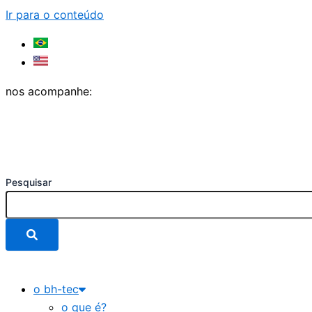
Ir para o conteúdo
nos acompanhe:
Pesquisar
o bh-tec
o que é?