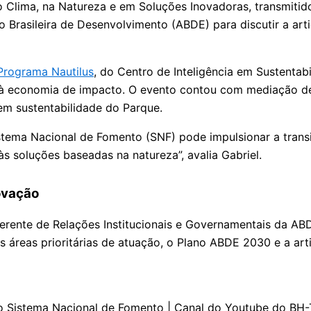
o Clima, na Natureza e em Soluções Inovadoras, transmitid
o Brasileira de Desenvolvimento (ABDE) para discutir a ar
Programa Nautilus
, do Centro de Inteligência em Sustentab
 e à economia de impacto. O evento contou com mediação d
 em sustentabilidade do Parque.
stema Nacional de Fomento (SNF) pode impulsionar a transi
às soluções baseadas na natureza”, avalia Gabriel.
ovação
, gerente de Relações Institucionais e Governamentais da 
s áreas prioritárias de atuação, o Plano ABDE 2030 e a ar
e o Sistema Nacional de Fomento | Canal do Youtube do BH