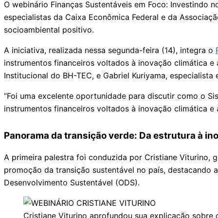
O webinário Finanças Sustentáveis em Foco: Investindo n
especialistas da Caixa Econômica Federal e da Associaçã
socioambiental positivo.
A iniciativa, realizada nessa segunda-feira (14), integra o
instrumentos financeiros voltados à inovação climática
Institucional do BH-TEC, e Gabriel Kuriyama, especialista
“Foi uma excelente oportunidade para discutir como o Si
instrumentos financeiros voltados à inovação climática e 
Panorama da transição verde: Da estrutura à in
A primeira palestra foi conduzida por Cristiane Viturino
promoção da transição sustentável no país, destacando a
Desenvolvimento Sustentável (ODS).
Cristiane Viturino aprofundou sua explicação sobr