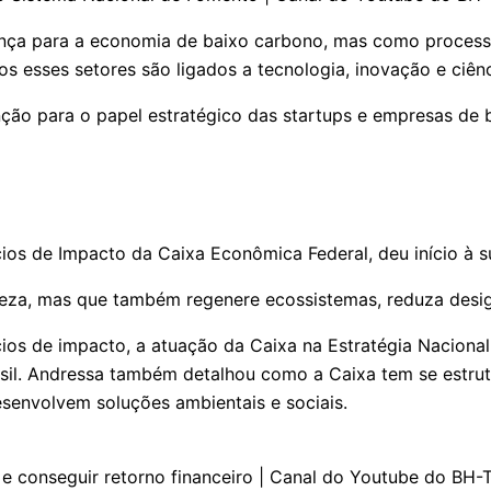
nça para a economia de baixo carbono, mas como processo
s esses setores são ligados a tecnologia, inovação e ciênci
o para o papel estratégico das startups e empresas de b
ócios de Impacto da Caixa Econômica Federal, deu início 
eza, mas que também regenere ecossistemas, reduza desig
cios de impacto, a atuação da Caixa na Estratégia Nacion
Brasil. Andressa também detalhou como a Caixa tem se estru
envolvem soluções ambientais e sociais.
a e conseguir retorno financeiro | Canal do Youtube do BH