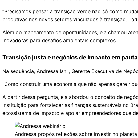
“Precisamos pensar a transição verde não só como muda
produtivas nos novos setores vinculados à transição. Todo
Além do mapeamento de oportunidades, ela chamou atençã
inovadoras para desafios ambientais complexos.
Transição justa e negócios de impacto em pauta
Na sequência, Andressa Ishii, Gerente Executiva de Neg
“Como construir uma economia que não apenas gere riqu
A partir dessa pergunta, ela abordou o conceito de negó
instituição para fortalecer as finanças sustentáveis no 
ecossistema de impacto e apoiar empreendedores que des
Andressa propôs reflexões sobre investir no planet