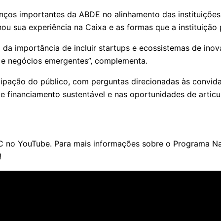
vanços importantes da ABDE no alinhamento das instituiçõ
ou sua experiência na Caixa e as formas que a instituição 
a importância de incluir startups e ecossistemas de ino
 e negócios emergentes”, complementa.
cipação do público, com perguntas direcionadas às convida
e financiamento sustentável e nas oportunidades de articu
no YouTube. Para mais informações sobre o Programa Nauti
!