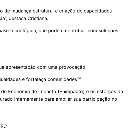
 de mudança estrutural e criação de capacidades
a”, destaca Cristiane.
ase tecnológica, que podem contribuir com soluções
à sua apresentação com uma provocação:
ualdades e fortaleça comunidades?”
al de Economia de Impacto (Enimpacto) e os esforços da
turado internamente para ampliar sua participação no
-TEC