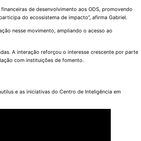
es financeiras de desenvolvimento aos ODS, promovendo
participa do ecossistema de impacto”, afirma Gabriel.
vação nesse movimento, ampliando o acesso ao
das. A interação reforçou o interesse crescente por parte
lação com instituições de fomento.
lus e as iniciativas do Centro de Inteligência em