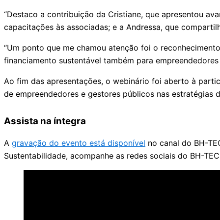
“Destaco a contribuição da Cristiane, que apresentou a
capacitações às associadas; e a Andressa, que compartilh
“Um ponto que me chamou atenção foi o reconhecimento d
financiamento sustentável também para empreendedores
Ao fim das apresentações, o webinário foi aberto à parti
de empreendedores e gestores públicos nas estratégias d
Assista na íntegra
A
gravação do evento está disponível
no canal do BH-TEC 
Sustentabilidade, acompanhe as redes sociais do BH-TEC