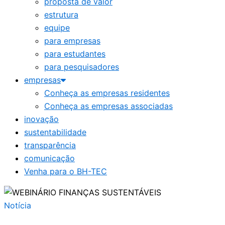
proposta de valor
estrutura
equipe
para empresas
para estudantes
para pesquisadores
empresas
Conheça as empresas residentes
Conheça as empresas associadas
inovação
sustentabilidade
transparência
comunicação
Venha para o BH-TEC
Notícia