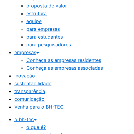
proposta de valor
estrutura
equipe
para empresas
para estudantes
para pesquisadores
empresas
Conheça as empresas residentes
Conheça as empresas associadas
inovação
sustentabilidade
transparência
comunicação
Venha para o BH-TEC
o bh-tec
o que é?