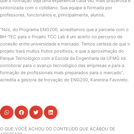
que a formação seja uma experiência cada vez mais prazerosa e
sintonizada com o cotidiano. Sua equipe é formada por
professores, funcionários e, principalmente, alunos.
“Nós, do Programa ENG200, acreditamos que a parceria com o
BH-TEC para o Projeto TCC Lab é um acerto no percurso de
conexão entre universidade e mercado. Temos certeza de que o
projeto trará muitos frutos positivos, e que a aproximação do
Parque Tecnológico com a Escola da Engenharia da UFMG irá
corroborar para o avanço tecnológico das empresas e para a
formação de profissionais mais preparados para o mercado”,
acredita a gestora de Inovação do ENG200, Karenina Favoreto.
O QUE VOCÊ ACHOU DO CONTEÚDO QUE ACABOU DE