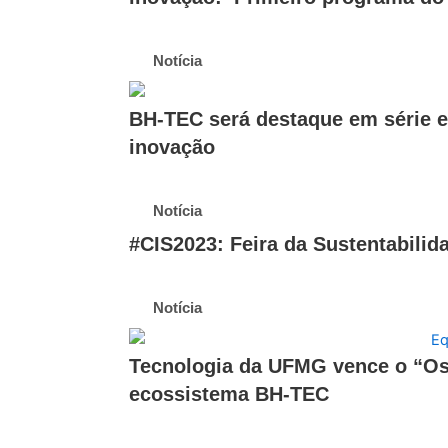
Notícia
BH-TEC será destaque em série es
inovação
Notícia
#CIS2023: Feira da Sustentabilid
Notícia
Tecnologia da UFMG vence o “Osc
ecossistema BH-TEC