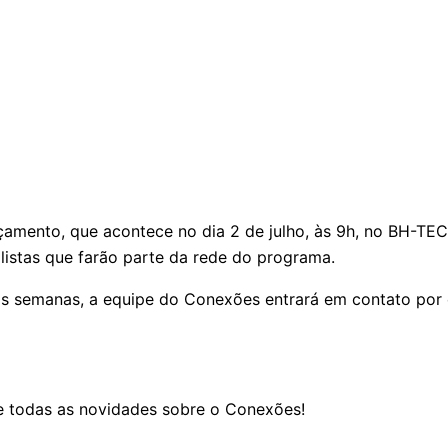
çamento, que acontece no dia 2 de julho, às 9h, no BH-TEC,
alistas que farão parte da rede do programa.
imas semanas, a equipe do Conexões entrará em contato por
e todas as novidades sobre o Conexões!