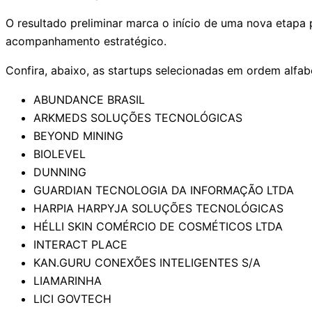
O resultado preliminar marca o início de uma nova etapa 
acompanhamento estratégico.
Confira, abaixo, as startups selecionadas em ordem alfabé
ABUNDANCE BRASIL
ARKMEDS SOLUÇÕES TECNOLÓGICAS
BEYOND MINING
BIOLEVEL
DUNNING
GUARDIAN TECNOLOGIA DA INFORMAÇÃO LTDA
HARPIA HARPYJA SOLUÇÕES TECNOLÓGICAS
HÉLLI SKIN COMÉRCIO DE COSMÉTICOS LTDA
INTERACT PLACE
KAN.GURU CONEXÕES INTELIGENTES S/A
LIAMARINHA
LICI GOVTECH