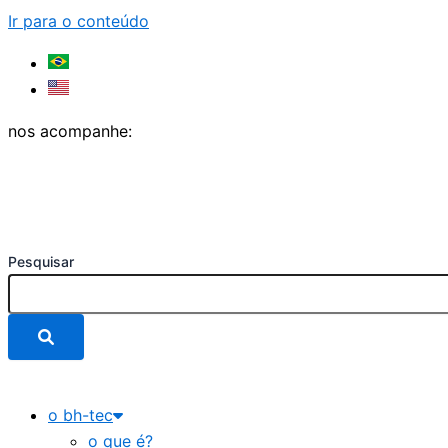
Ir para o conteúdo
nos acompanhe:
Pesquisar
o bh-tec
o que é?