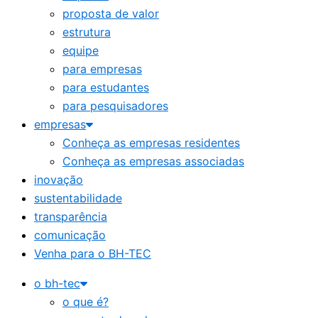
proposta de valor
estrutura
equipe
para empresas
para estudantes
para pesquisadores
empresas
Conheça as empresas residentes
Conheça as empresas associadas
inovação
sustentabilidade
transparência
comunicação
Venha para o BH-TEC
o bh-tec
o que é?