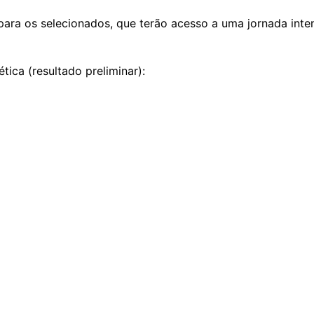
para os selecionados, que terão acesso a uma jornada inte
tica (resultado preliminar):