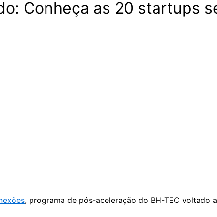
ado: Conheça as 20 startups 
nexões
, programa de pós-aceleração do BH-TEC voltado a