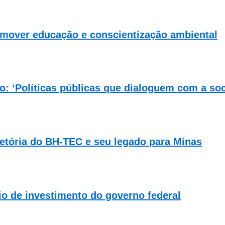
mover educação e conscientização ambiental
ão: ‘Políticas públicas que dialoguem com a so
etória do BH-TEC e seu legado para Minas
o de investimento do governo federal