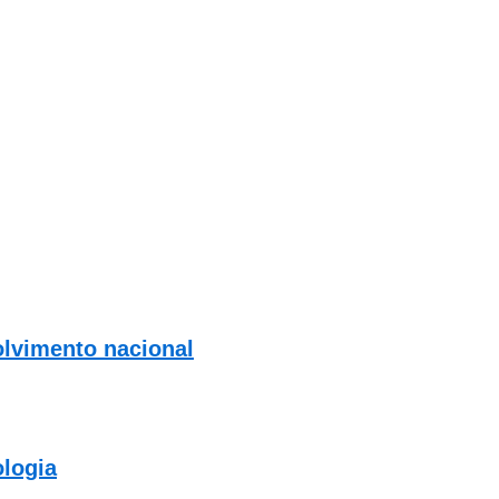
olvimento nacional
ologia