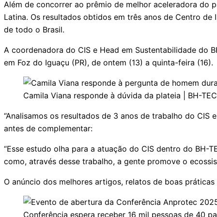
Além de concorrer ao prêmio de melhor aceleradora do p
Latina. Os resultados obtidos em três anos de Centro de 
de todo o Brasil.
A coordenadora do CIS e Head em Sustentabilidade do BH-
em Foz do Iguaçu (PR), de ontem (13) a quinta-feira (16).
Camila Viana responde à dúvida da plateia | BH-TE
“Analisamos os resultados de 3 anos de trabalho do CIS e
antes de complementar:
“Esse estudo olha para a atuação do CIS dentro do BH-TE
como, através desse trabalho, a gente promove o ecossis
O anúncio dos melhores artigos, relatos de boas práticas e
Conferência espera receber 16 mil pessoas de 40 pa