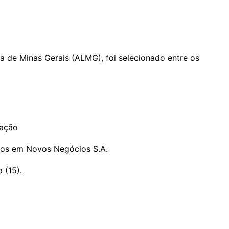
 de Minas Gerais (ALMG), foi selecionado entre os
gação
ntos em Novos Negócios S.A.
 (15).