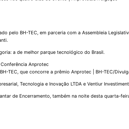
do pelo BH-TEC, em parceria com a Assembleia Legislativa
nti.
ria: a de melhor parque tecnológico do Brasil.
 BH-TEC, que concorre a prêmio Anprotec | BH-TEC/Divul
resarial, Tecnologia e Inovação LTDA e Ventiur Investime
antar de Encerramento, também na noite desta quarta-feira