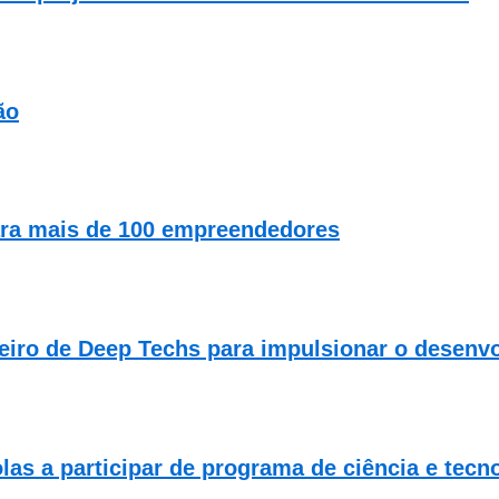
ão
ara mais de 100 empreendedores
leiro de Deep Techs para impulsionar o desenv
las a participar de programa de ciência e tecn