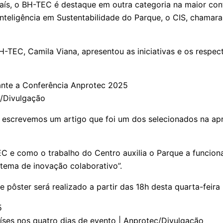
aís, o BH-TEC é destaque em outra categoria na maior co
Inteligência em Sustentabilidade do Parque, o CIS, chamar
TEC, Camila Viana, apresentou as iniciativas e os respec
C/Divulgação
 escrevemos um artigo que foi um dos selecionados na apre
C e como o trabalho do Centro auxilia o Parque a funciona
tema de inovação colaborativo”.
 pôster será realizado a partir das 18h desta quarta-feira 
íses nos quatro dias de evento | Anprotec/Divulgação