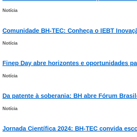
Notícia
Comunidade BH-TEC: Conheça o IEBT Inovaç
Notícia
Finep Day abre horizontes e oportunidades p
Notícia
Da patente à soberania: BH abre Fórum Brasi
Notícia
Jornada Científica 2024: BH-TEC convida esco