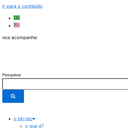
Ir para o conteúdo
nos acompanhe:
Pesquisar
o bh-tec
o que é?