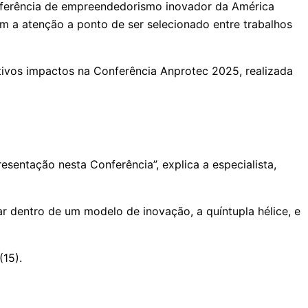
nferência de empreendedorismo inovador da América
am a atenção a ponto de ser selecionado entre trabalhos
tivos impactos na Conferência Anprotec 2025, realizada
sentação nesta Conferência”, explica a especialista,
r dentro de um modelo de inovação, a quíntupla hélice, e
(15).