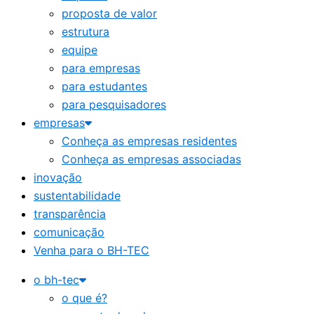
proposta de valor
estrutura
equipe
para empresas
para estudantes
para pesquisadores
empresas
Conheça as empresas residentes
Conheça as empresas associadas
inovação
sustentabilidade
transparência
comunicação
Venha para o BH-TEC
o bh-tec
o que é?