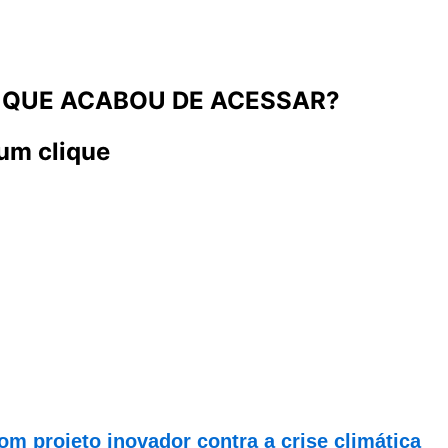
 QUE ACABOU DE ACESSAR?
um clique
om projeto inovador contra a crise climática