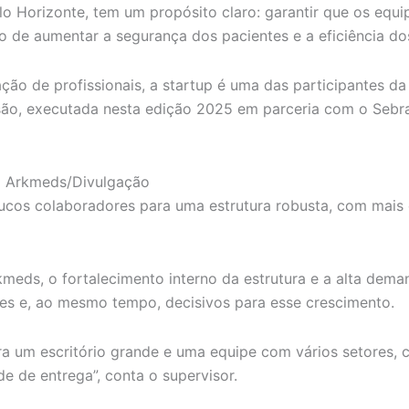
Horizonte, tem um propósito claro: garantir que os equip
 de aumentar a segurança dos pacientes e a eficiência do
ão de profissionais, a startup é uma das participantes d
são, executada nesta edição 2025 em parceria com o Sebr
 | Arkmeds/Divulgação
os colaboradores para uma estrutura robusta, com mais de
kmeds, o fortalecimento interno da estrutura e a alta dem
res e, ao mesmo tempo, decisivos para esse crescimento.
 um escritório grande e uma equipe com vários setores, c
e de entrega”, conta o supervisor.