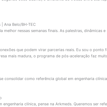
 | Ana Belo/BH-TEC
da melhor nessas semanas finais. As palestras, dinâmicas e
conexões que podem virar parcerias reais. Eu sou o ponto
esa mais madura, o programa de pós-aceleração faz muito 
e consolidar como referência global em engenharia clínica
o
m engenharia clínica, pense na Arkmeds. Queremos ser ref