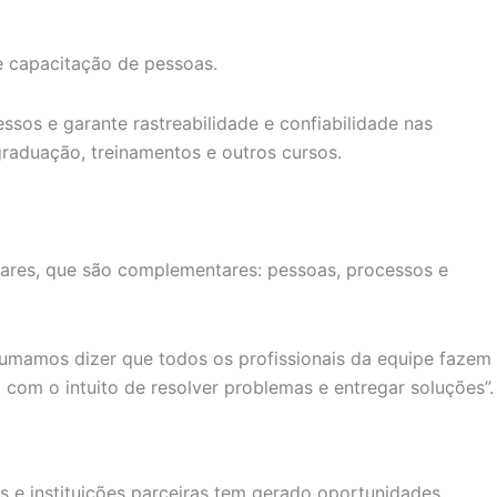
e capacitação de pessoas.
os e garante rastreabilidade e confiabilidade nas
aduação, treinamentos e outros cursos.
lares, que são complementares: pessoas, processos e
tumamos dizer que todos os profissionais da equipe fazem
 com o intuito de resolver problemas e entregar soluções”.
s e instituições parceiras tem gerado oportunidades