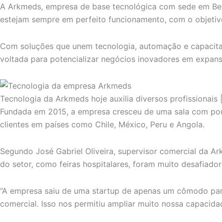
A Arkmeds, empresa de base tecnológica com sede em Belo 
estejam sempre em perfeito funcionamento, com o objetivo
Com soluções que unem tecnologia, automação e capacitaç
voltada para potencializar negócios inovadores em expan
Tecnologia da Arkmeds hoje auxilia diversos profissionais
Fundada em 2015, a empresa cresceu de uma sala com pouc
clientes em países como Chile, México, Peru e Angola.
Segundo José Gabriel Oliveira, supervisor comercial da Ar
do setor, como feiras hospitalares, foram muito desafiado
“A empresa saiu de uma startup de apenas um cômodo para
comercial. Isso nos permitiu ampliar muito nossa capacidad