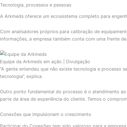
Tecnologia, processos e pessoas
A Arkmeds oferece um ecossistema completo para engenhar
Com analisadores próprios para calibração de equipamento
informações, a empresa também conta com uma frente de
Equipe da Arkmeds em ação | Divulgação
“A gente entendeu que não existe tecnologia e processo s
tecnologia”, explica.
Outro ponto fundamental do processo é o atendimento ao c
parte da área de experiência do cliente. Temos o compromi
Conexões que impulsionam o crescimento
Participar do Conexões tem sido valoroso para a empresa.