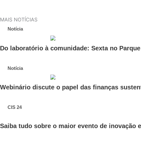
MAIS NOTÍCIAS
Notícia
Do laboratório à comunidade: Sexta no Parqu
Notícia
Webinário discute o papel das finanças susten
CIS 24
Saiba tudo sobre o maior evento de inovação e