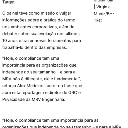
Multimidia
Target.
| Virgínia
O painel teve como missão divulgar
Muniz/BH-
informações sobre a prática do termo
TEC
nos ambientes corporativos, além de
debater sobre sua evolução nos últimos
10 anos e trazer novas ferramentas para
trabalhá-lo dentro das empresas.
“Hoje, o compliance tem uma
importância para as organizações que
independe do seu tamanho – e para a
MRV não é diferente, ele é fundamental”,
reforça Alex Medeiros, autor da frase que
abre esta reportagem e diretor de GRC e
Privacidade da MRV Engenharia.
“Hoje, o compliance tem uma importância para as
organizações que independe do seu tamanho – e para a MRV