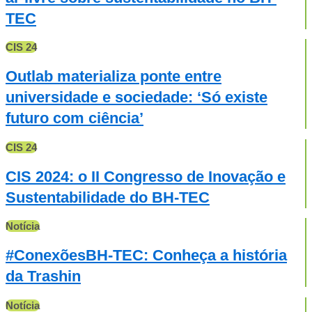
TEC
CIS 24
Outlab materializa ponte entre
universidade e sociedade: ‘Só existe
futuro com ciência’
CIS 24
CIS 2024: o II Congresso de Inovação e
Sustentabilidade do BH-TEC
Notícia
#ConexõesBH-TEC: Conheça a história
da Trashin
Notícia