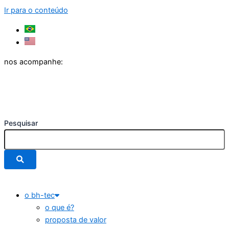
Ir para o conteúdo
nos acompanhe:
Pesquisar
o bh-tec
o que é?
proposta de valor