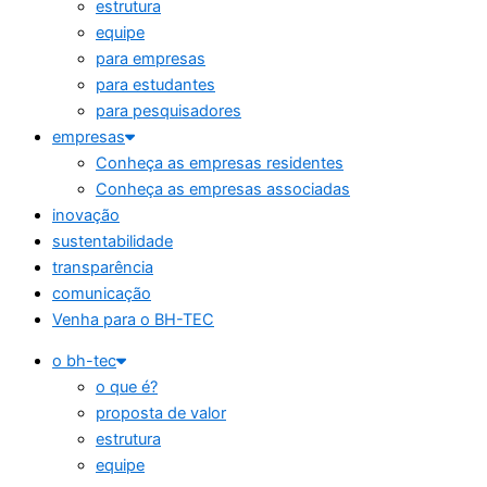
estrutura
equipe
para empresas
para estudantes
para pesquisadores
empresas
Conheça as empresas residentes
Conheça as empresas associadas
inovação
sustentabilidade
transparência
comunicação
Venha para o BH-TEC
o bh-tec
o que é?
proposta de valor
estrutura
equipe