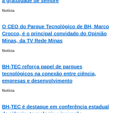
a gratuidade de sempre
Notícia
O CEO do Parque Tecnológico de BH, Marco
Crocco, é o principal convidado do Opinião
Minas, da TV Rede Minas
Notícia
BH-TEC reforça papel de parques
tecnológicos na conexão entre ciência,
empresas e desenvolvimento
Notícia
BH-TEC é destaque em conferência estadual