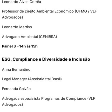
Leonardo Alves Corrêa
Professor de Direito Ambiental Econômico (UFMG / VLF
Advogados)
Leonardo Martins
Advogado Ambiental (CENIBRA)
Painel 3 – 14h às 15h
ESG, Compliance e Diversidade e Inclusão
Anna Bernardino
Legal Manager (ArcelorMittal Brasil)
Fernanda Galvão
Advogada especialista Programas de Compliance (VLF
Advogados)