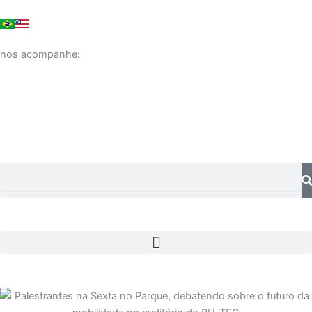
Ir
para
o
nos acompanhe:
conteúdo
Pesquisar