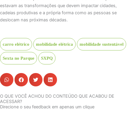
estavam as transformações que devem impactar cidades,
cadeias produtivas e a própria forma como as pessoas se
deslocam nas próximas décadas.
carro elétrico
mobilidade elétrica
mobilidade sustentável
Sexta no Parque
SXPQ
O QUE VOCÊ ACHOU DO CONTEÚDO QUE ACABOU DE
ACESSAR?
Direcione o seu feedback em apenas um clique