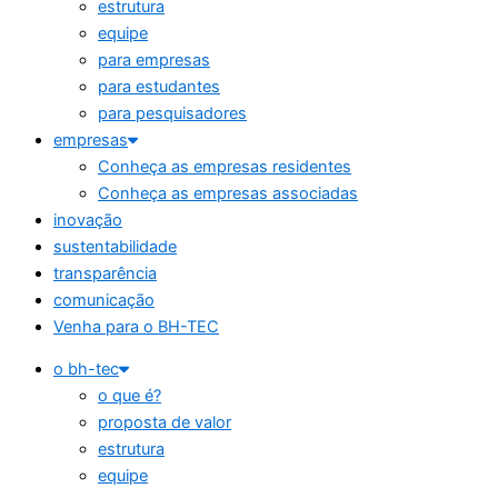
estrutura
equipe
para empresas
para estudantes
para pesquisadores
empresas
Conheça as empresas residentes
Conheça as empresas associadas
inovação
sustentabilidade
transparência
comunicação
Venha para o BH-TEC
o bh-tec
o que é?
proposta de valor
estrutura
equipe