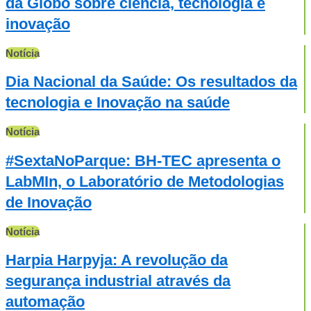
da Globo sobre ciência, tecnologia e
inovação
Notícia
Dia Nacional da Saúde: Os resultados da
tecnologia e Inovação na saúde
Notícia
#SextaNoParque: BH-TEC apresenta o
LabMIn, o Laboratório de Metodologias
de Inovação
Notícia
Harpia Harpyja: A revolução da
segurança industrial através da
automação