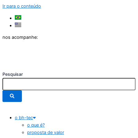
Ir para o conteúdo
nos acompanhe:
Pesquisar
o bh-tec
o que é?
proposta de valor