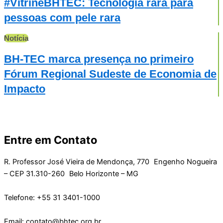
#VitrineBHTEC: Tecnologia rara para
pessoas com pele rara
Notícia
BH-TEC marca presença no primeiro
Fórum Regional Sudeste de Economia de
Impacto
Entre em Contato
R. Professor José Vieira de Mendonça, 770 Engenho Nogueira
– CEP 31.310-260 Belo Horizonte – MG
Telefone: +55 31 3401-1000
Email: contato@bhtec.org.br