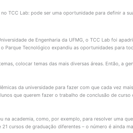
ho no TCC Lab: pode ser uma oportunidade para definir a sua
 Universidade de Engenharia da UFMG, o TCC Lab foi apad
o Parque Tecnológico expandiu as oportunidades para toda
temas, colocar temas das mais diversas áreas. Então, a g
adêmicas da universidade para fazer com que cada vez mais
lunos que querem fazer o trabalho de conclusão de curso
u na academia, como, por exemplo, para resolver uma que
21 cursos de graduação diferentes – o número é ainda maio