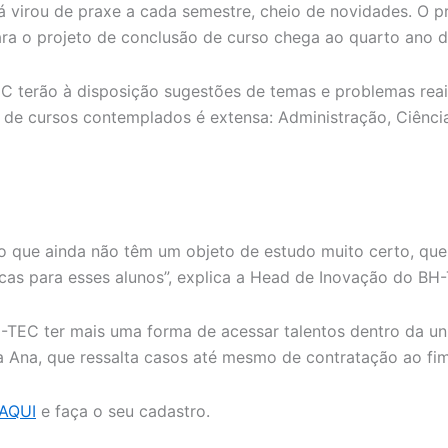
 virou de praxe a cada semestre, cheio de novidades. O p
ra o projeto de conclusão de curso chega ao quarto ano 
CC terão à disposição sugestões de temas e problemas re
ta de cursos contemplados é extensa: Administração, Ciência
o que ainda não têm um objeto de estudo muito certo, que
icas para esses alunos”, explica a Head de Inovação do BH
EC ter mais uma forma de acessar talentos dentro da un
a Ana, que ressalta casos até mesmo de contratação ao fim
AQUI
e faça o seu cadastro.