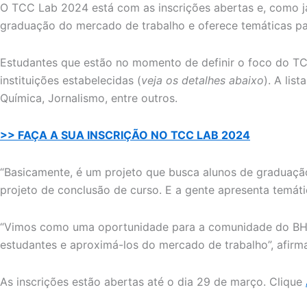
O TCC Lab 2024 está com as inscrições abertas e, como já
graduação do mercado de trabalho e oferece temáticas pa
Estudantes que estão no momento de definir o foco do T
instituições estabelecidas (
veja os detalhes abaixo
). A lis
Química, Jornalismo, entre outros.
>> FAÇA A SUA INSCRIÇÃO NO TCC LAB 2024
“Basicamente, é um projeto que busca alunos de graduaçã
projeto de conclusão de curso. E a gente apresenta temát
“Vimos como uma oportunidade para a comunidade do BH-T
estudantes e aproximá-los do mercado de trabalho”, afirm
As inscrições estão abertas até o dia 29 de março. Clique