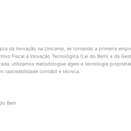
ica da Inovação na Unicamp, se tornando a primeira empr
ntivo Fiscal à Inovação Tecnológica (Lei do Bem) e da Ges
ada, utilizamos metodologias ágeis e tecnologia proprietár
rastreabilidade contábil e técnica.
 do Bem