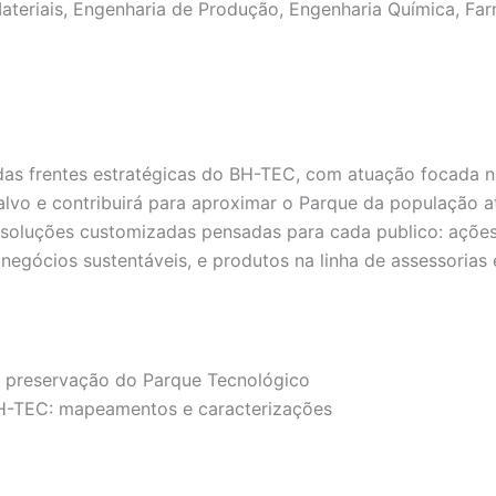
Materiais, Engenharia de Produção, Engenharia Química, Far
a das frentes estratégicas do BH-TEC, com atuação focada
vo e contribuirá para aproximar o Parque da população atr
 soluções customizadas pensadas para cada publico: ações
egócios sustentáveis, e produtos na linha de assessorias 
e preservação do Parque Tecnológico
 BH-TEC: mapeamentos e caracterizações