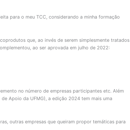
rfeita para o meu TCC, considerando a minha formação
 coprodutos que, ao invés de serem simplesmente tratados
 complementou, ao ser aprovada em julho de 2022:
emento no número de empresas participantes etc. Além
ão de Apoio da UFMG), a edição 2024 tem mais uma
ras, outras empresas que queiram propor temáticas para