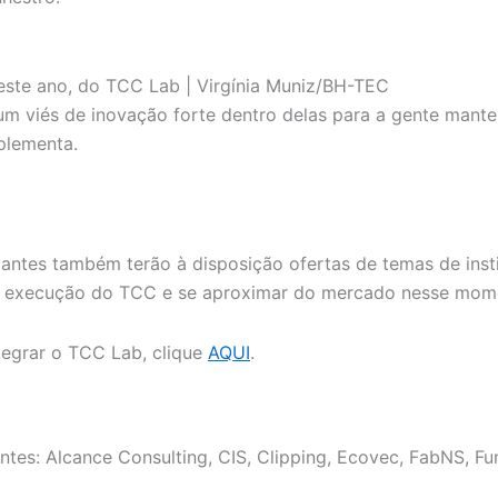
este ano, do TCC Lab | Virgínia Muniz/BH-TEC
um viés de inovação forte dentro delas para a gente mant
plementa.
ntes também terão à disposição ofertas de temas de insti
te a execução do TCC e se aproximar do mercado nesse mom
egrar o TCC Lab, clique
AQUI
.
ntes: Alcance Consulting, CIS, Clipping, Ecovec, FabNS, Fu