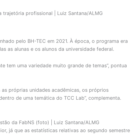
 trajetória profissional | Luiz Santana/ALMG
rinhado pelo BH-TEC em 2021. À época, o programa era
s as alunas e os alunos da universidade federal.
ente tem uma variedade muito grande de temas”, pontua
 as próprias unidades acadêmicas, os próprios
 dentro de uma temática do TCC Lab”, complementa.
stão da FabNS (foto) | Luiz Santana/ALMG
r, já que as estatísticas relativas ao segundo semestre