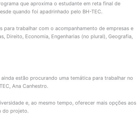
rograma que aproxima o estudante em reta final de
desde quando foi apadrinhado pelo BH-TEC.
ais para trabalhar com o acompanhamento de empresas e
s, Direito, Economia, Engenharias (no plural), Geografia,
 ainda estão procurando uma temática para trabalhar no
-TEC, Ana Canhestro.
iversidade e, ao mesmo tempo, oferecer mais opções aos
 do projeto.