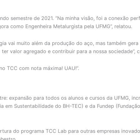
undo semestre de 2021. “Na minha visão, foi a conexão pe
ra como Engenheira Metalurgista pela UFMG”, relatou.
rgia vai muito além da produção do aço, mas também gera
ter valor agregado e contribuir para a nossa sociedade”,
a no TCC com nota máxima! UAU!”.
e: expansão para todos os alunos e cursos da UFMG, incr
ncia em Sustentabilidade do BH-TEC) e da Fundep (Fundaç
bertura do programa TCC Lab para outras empresas inovado
hestro.