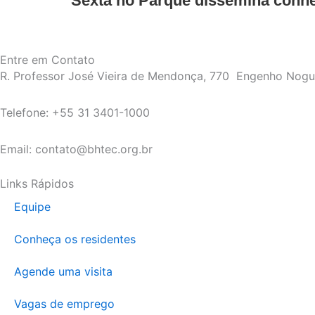
Sexta no Parque dissemina conhe
Entre em Contato
R. Professor José Vieira de Mendonça, 770 Engenho Nog
Telefone: +55 31 3401-1000
Email: contato@bhtec.org.br
Links Rápidos
Equipe
Conheça os residentes
Agende uma visita
Vagas de emprego