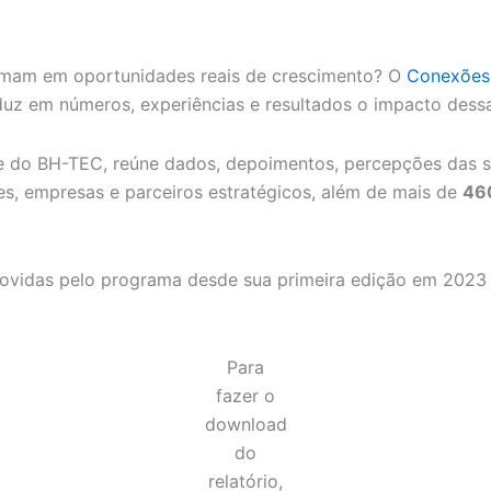
rmam em oportunidades reais de crescimento? O
Conexões
aduz em números, experiências e resultados o impacto dessa
e do BH-TEC, reúne dados, depoimentos, percepções das st
s, empresas e parceiros estratégicos, além de mais de
46
movidas pelo programa desde sua primeira edição em 2023
Para
fazer o
download
do
relatório,