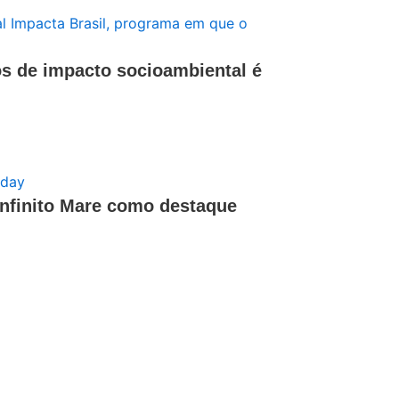
os de impacto socioambiental é
Infinito Mare como destaque