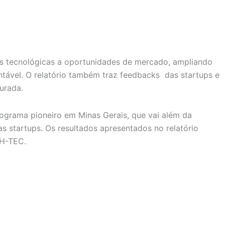
es tecnológicas a oportunidades de mercado, ampliando
tável. O relatório também traz feedbacks das startups e
urada.
grama pioneiro em Minas Gerais, que vai além da
 startups. Os resultados apresentados no relatório
BH-TEC.