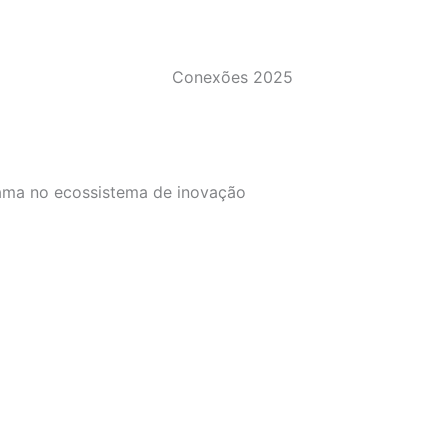
ama no ecossistema de inovação