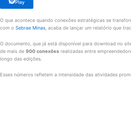
Play
O que acontece quando conexões estratégicas se transfo
com o
Sebrae Minas
, acaba de lançar um relatório que tr
O documento, que já está disponível para download no sit
de mais de
900 conexões
realizadas entre empreendedore
longo das edições.
Esses números refletem a intensidade das atividades pro