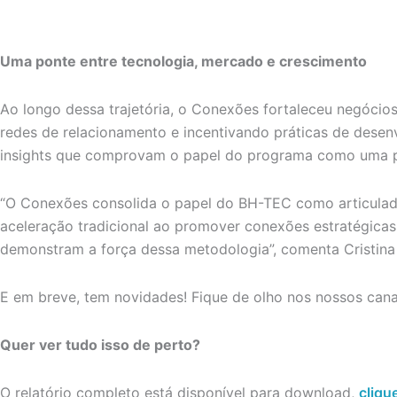
Uma ponte entre tecnologia, mercado e crescimento
Ao longo dessa trajetória, o Conexões fortaleceu negóci
redes de relacionamento e incentivando práticas de desen
insights que comprovam o papel do programa como uma p
“O Conexões consolida o papel do BH-TEC como articulado
aceleração tradicional ao promover conexões estratégicas
demonstram a força dessa metodologia”, comenta Cristina
E em breve, tem novidades! Fique de olho nos nossos cana
Quer ver tudo isso de perto?
O relatório completo está disponível para download,
cliqu