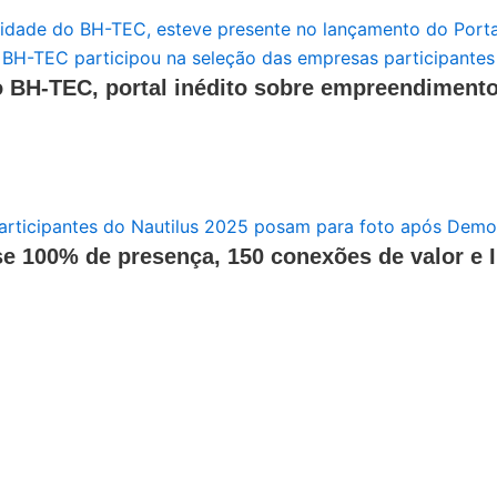
o BH-TEC, portal inédito sobre empreendiment
se 100% de presença, 150 conexões de valor e 