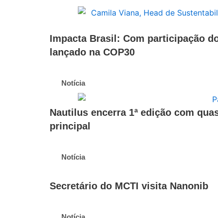
Impacta Brasil: Com participação d
lançado na COP30
Notícia
Nautilus encerra 1ª edição com qua
principal
Notícia
Secretário do MCTI visita Nanonib
Notícia