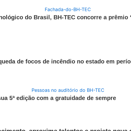
cnológico do Brasil, BH-TEC concorre a prêmio
ueda de focos de incêndio no estado em períod
 sua 5ª edição com a gratuidade de sempre