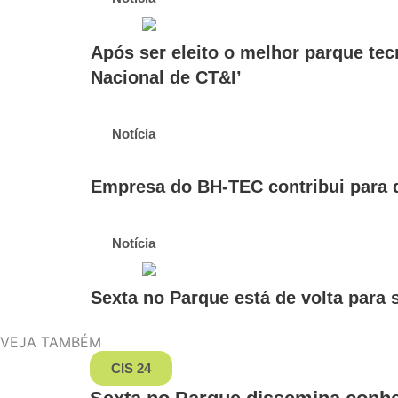
Após ser eleito o melhor parque te
Nacional de CT&I’
Notícia
Empresa do BH-TEC contribui para q
Notícia
Sexta no Parque está de volta para
VEJA TAMBÉM
CIS 24