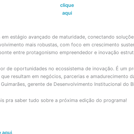
clique
aqui
os em estágio avançado de maturidade, conectando soluçõ
volvimento mais robustas, com foco em crescimento susten
onte entre protagonismo empreendedor e inovação estrut
r de oportunidades no ecossistema de inovação. É um pro
 que resultam em negócios, parcerias e amadurecimento das
 Guimarães, gerente de Desenvolvimento Institucional do 
is pra saber tudo sobre a próxima edição do programa!
e aqui
.