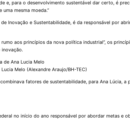
de e, para o desenvolvimento sustentável dar certo, é prec
 de uma mesma moeda.”
o de Inovação e Sustentabilidade, é da responsável por abr
 rumo aos princípios da nova política industrial”, os princ
e inovação.
a Lucia Melo (Alexandre Araujo/BH-TEC)
combinava fatores de sustentabilidade, para Ana Lúcia, a 
ral no início do ano responsável por abordar metas e objet