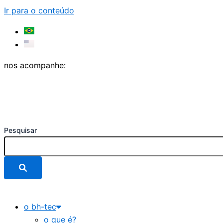
Ir para o conteúdo
nos acompanhe:
Pesquisar
o bh-tec
o que é?