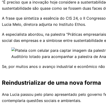
“É preciso que a inovação hoje considere a sustentabilida
sustentabilidade são quase como se fossem duas faces
A frase que sintetiza a essência do CIS 24, o II Congress
Lucia Melo, diretora adjunta no Instituto Ethos.
A especialista abordou, na palestra “Práticas empresariais
social das empresas e a simbiose entre sustentabilidade 
Auditório lotado para acompanhar a palestra de An
Se, por muitos anos o avanço industrial e econômico não 
Reindustrializar de uma nova forma
Ana Lucia passou pelo plano apresentado pelo governo fede
contemplaria questões sociais e ambientais.