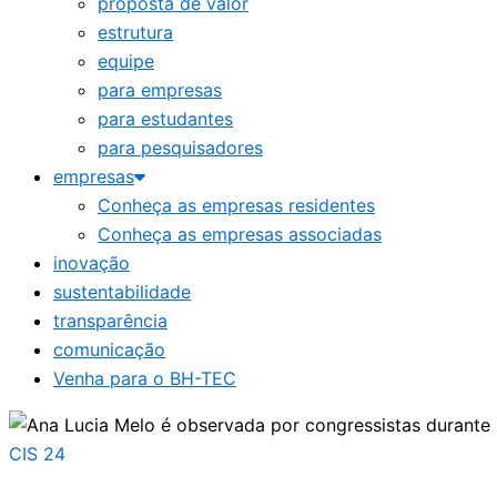
proposta de valor
estrutura
equipe
para empresas
para estudantes
para pesquisadores
empresas
Conheça as empresas residentes
Conheça as empresas associadas
inovação
sustentabilidade
transparência
comunicação
Venha para o BH-TEC
CIS 24