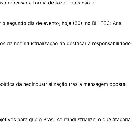
iso repensar a forma de fazer. Inovação e
ir o segundo dia de evento, hoje (30), no BH-TEC: Ana
ípios da neoindustrialização ao destacar a responsabilidade
política da neoindustrialização traz a mensagem oposta.
ivos para que o Brasil se reindustrialize, o que atacaria