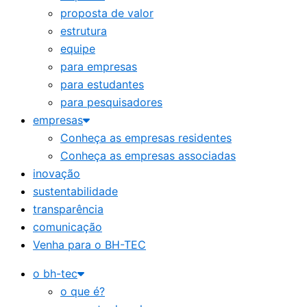
proposta de valor
estrutura
equipe
para empresas
para estudantes
para pesquisadores
empresas
Conheça as empresas residentes
Conheça as empresas associadas
inovação
sustentabilidade
transparência
comunicação
Venha para o BH-TEC
o bh-tec
o que é?