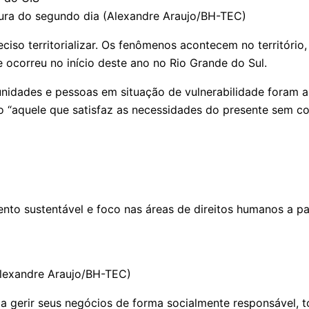
ura do segundo dia (Alexandre Araujo/BH-TEC)
ciso territorializar. Os fenômenos acontecem no territóri
e ocorreu no início deste ano no Rio Grande do Sul.
nidades e pessoas em situação de vulnerabilidade foram as 
o “aquele que satisfaz as necessidades do presente sem c
nto sustentável e foco nas áreas de direitos humanos a pa
(Alexandre Araujo/BH-TEC)
s a gerir seus negócios de forma socialmente responsável,