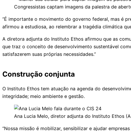
Congressistas captam imagens da palestra de abert
“É importante o movimento do governo federal, mas é pre
afirmou a estudiosa, ao relembrar a tragédia climática qu
A diretora adjunta do Instituto Ethos afirmou que as comu
que traz o conceito de desenvolvimento sustentável com
satisfazerem suas próprias necessidades.”
Construção conjunta
O Instituto Ethos tem atuação na agenda do desenvolvime
integridade; meio ambiente e gestão.
Ana Lucia Melo, diretor adjunta do Instituto Ethos 
“Nossa missão é mobilizar, sensibilizar e ajudar empresa