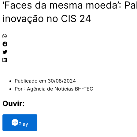
‘Faces da mesma moeda’: Pal
inovação no CIS 24
Publicado em
30/08/2024
Por :
Agência de Notícias BH-TEC
Ouvir:
Play