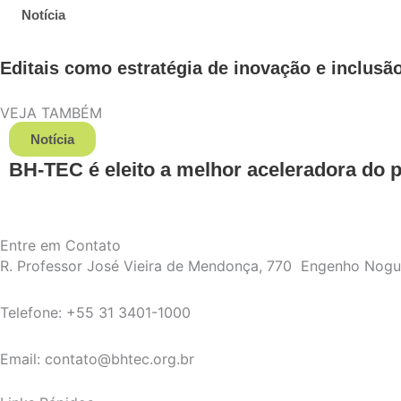
Notícia
Editais como estratégia de inovação e inclusã
VEJA TAMBÉM
Notícia
BH-TEC é eleito a melhor aceleradora do pa
Entre em Contato
R. Professor José Vieira de Mendonça, 770 Engenho Nog
Telefone: +55 31 3401-1000
Email: contato@bhtec.org.br