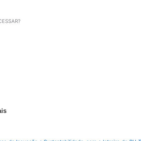
CESSAR?
is