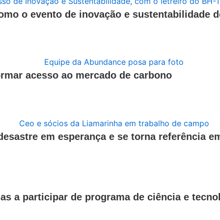
como o evento de inovação e sustentabilidade 
formar acesso ao mercado de carbono
 desastre em esperança e se torna referência 
as a participar de programa de ciência e tecno