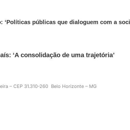
o: ‘Políticas públicas que dialoguem com a soc
ís: ‘A consolidação de uma trajetória’
ueira – CEP 31.310-260 Belo Horizonte – MG