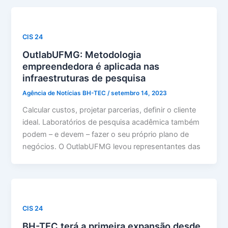
CIS 24
OutlabUFMG: Metodologia
empreendedora é aplicada nas
infraestruturas de pesquisa
Agência de Notícias BH-TEC
/
setembro 14, 2023
Calcular custos, projetar parcerias, definir o cliente
ideal. Laboratórios de pesquisa acadêmica também
podem – e devem – fazer o seu próprio plano de
negócios. O OutlabUFMG levou representantes das
CIS 24
BH-TEC terá a primeira expansão desde