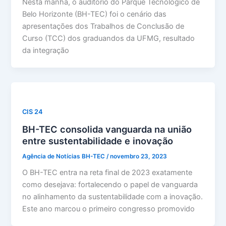
Nesta manhã, o auditório do Parque Tecnológico de
Belo Horizonte (BH-TEC) foi o cenário das
apresentações dos Trabalhos de Conclusão de
Curso (TCC) dos graduandos da UFMG, resultado
da integração
CIS 24
BH-TEC consolida vanguarda na união
entre sustentabilidade e inovação
Agência de Notícias BH-TEC
/
novembro 23, 2023
O BH-TEC entra na reta final de 2023 exatamente
como desejava: fortalecendo o papel de vanguarda
no alinhamento da sustentabilidade com a inovação.
Este ano marcou o primeiro congresso promovido