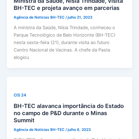
Ministra da Saúde, Nísia Trindade, visita
BH-TEC e projeta avanço em parcerias
Agência de Notícias BH-TEC
/
julho 21, 2023
A ministra da Saúde, Nísia Trindade, conheceu o
Parque Tecnológico de Belo Horizonte (BH-TEC)
nesta sexta-feira (21), durante visita ao futuro
Centro Nacional de Vacinas. A chefe da Pasta
elogiou
CIS 24
BH-TEC alavanca importância do Estado
no campo de P&D durante o Minas
Summit
Agência de Notícias BH-TEC
/
julho 6, 2023