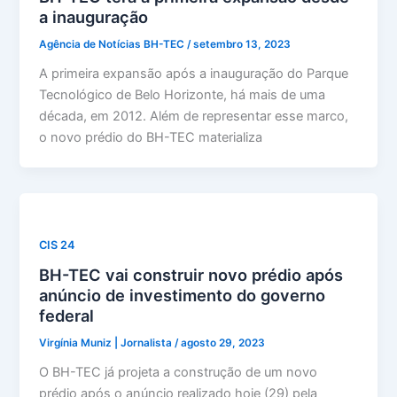
a inauguração
Agência de Notícias BH-TEC
/
setembro 13, 2023
A primeira expansão após a inauguração do Parque
Tecnológico de Belo Horizonte, há mais de uma
década, em 2012. Além de representar esse marco,
o novo prédio do BH-TEC materializa
CIS 24
BH-TEC vai construir novo prédio após
anúncio de investimento do governo
federal
Virgínia Muniz | Jornalista
/
agosto 29, 2023
O BH-TEC já projeta a construção de um novo
prédio após o anúncio realizado hoje (29) pela