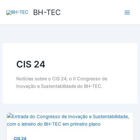
Ir
BH-TEC
para
o
conteúdo
CIS 24
Notícias sobre o CIS 24, o II Congresso de
Inovação e Sustentabilidade do BH-TEC.
CIS 24