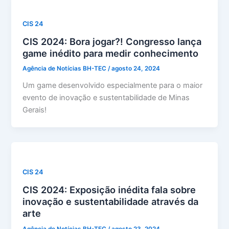
CIS 24
CIS 2024: Bora jogar?! Congresso lança
game inédito para medir conhecimento
Agência de Notícias BH-TEC
/
agosto 24, 2024
Um game desenvolvido especialmente para o maior
evento de inovação e sustentabilidade de Minas
Gerais!
CIS 24
CIS 2024: Exposição inédita fala sobre
inovação e sustentabilidade através da
arte
Agência de Notícias BH-TEC
/
agosto 23, 2024