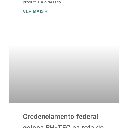
produtiva é o desafio
VER MAIS +
Credenciamento federal
coloca BH-TEC na rota de