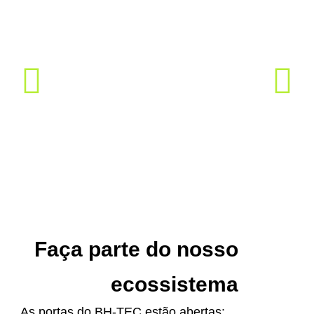
Faça parte do nosso
ecossistema
As portas do BH-TEC estão abertas: