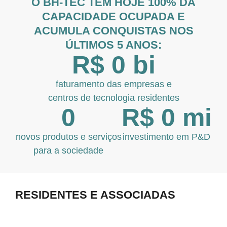
O BH-TEC TEM HOJE 100% DA
CAPACIDADE OCUPADA E
ACUMULA CONQUISTAS NOS
ÚLTIMOS 5 ANOS:
R$ 
0
 bi
faturamento das empresas e
centros de tecnologia residentes
0
R$ 
0
 mi
novos produtos e serviços
investimento em P&D
para a sociedade
RESIDENTES E ASSOCIADAS