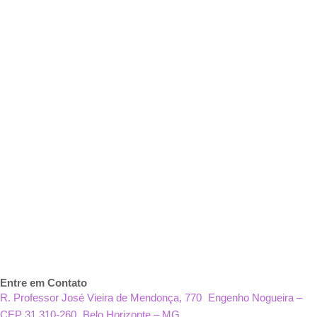
Entre em Contato
R. Professor José Vieira de Mendonça, 770 Engenho Nogueira –
CEP 31.310-260 Belo Horizonte – MG