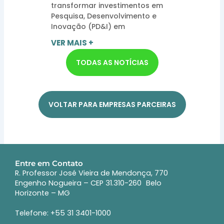
transformar investimentos em
Pesquisa, Desenvolvimento e
Inovação (PD&I) em
VER MAIS +
TODAS AS NOTÍCIAS
VOLTAR PARA EMPRESAS PARCEIRAS
Entre em Contato
R. Professor José Vieira de Mendonça, 770
Engenho Nogueira – CEP 31.310-260 Belo
Horizonte – MG
Telefone: +55 31 3401-1000