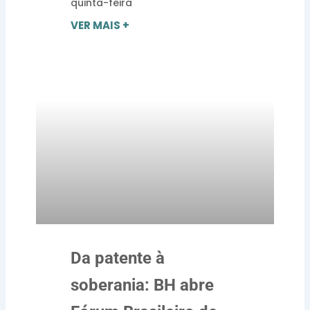
quinta-feira
VER MAIS +
Da patente à
soberania: BH abre