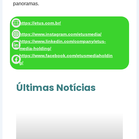
panoramas.
https://etus.com.br/
https://www.instagram.com/etusmedia/
https://www.linkedin.com/company/etus-
media-holding/
https://www.facebook.com/etusmediaholdin
g/
Últimas Notícias