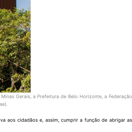
inas Gerais, a Prefeitura de Belo Horizonte, a Federaçã
ae).
va aos cidadãos e, assim, cumprir a função de abrigar as