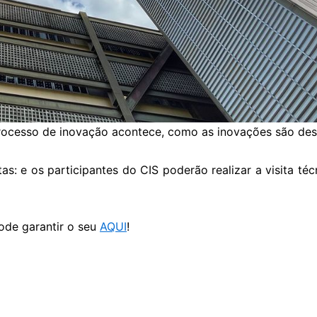
ocesso de inovação acontece, como as inovações são dese
s: e os participantes do CIS poderão realizar a visita té
ode garantir o seu
AQUI
!