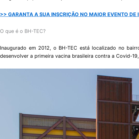
>> GARANTA A SUA INSCRIÇÃO NO MAIOR EVENTO DE 
O que é o BH-TEC?
Inaugurado em 2012, o BH-TEC está localizado no bairr
desenvolver a primeira vacina brasileira contra a Covid-