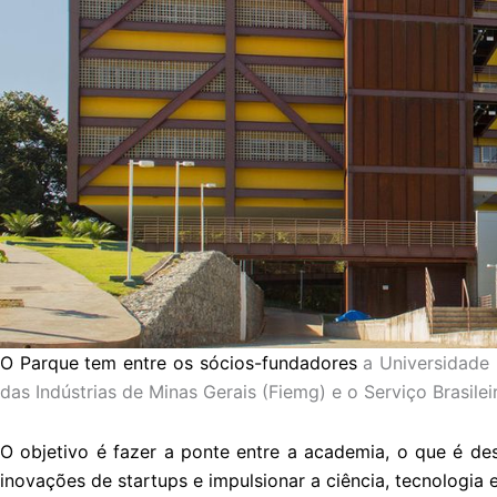
O Parque tem entre os sócios-fundadores
a Universidade 
das Indústrias de Minas Gerais (Fiemg) e o Serviço Brasil
O objetivo é fazer a ponte entre a academia, o que é des
inovações de startups e impulsionar a ciência, tecnologia 