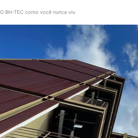
O BH-TEC como você nunca viu