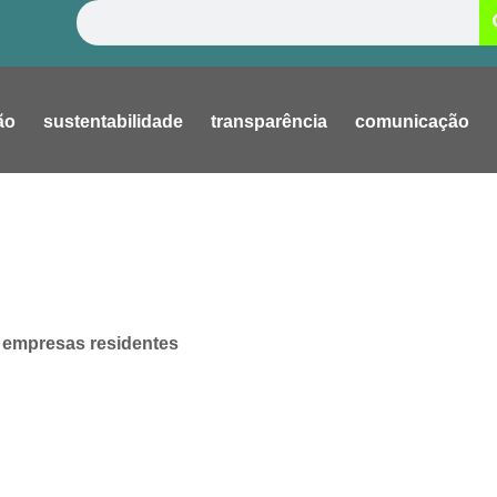
Pesquisar
ão
sustentabilidade
transparência
comunicação
e empresas residentes