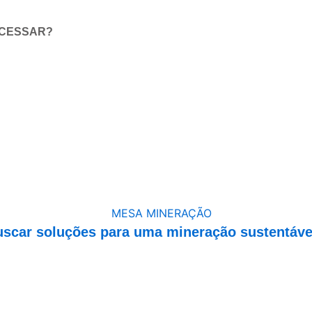
ACESSAR?
buscar soluções para uma mineração sustentáve