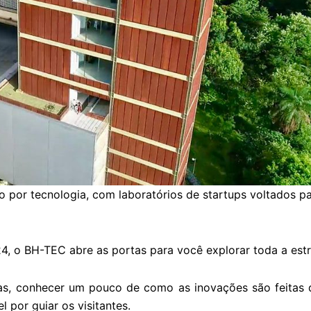
por tecnologia, com laboratórios de startups voltados par
24, o BH-TEC abre as portas para você explorar toda a est
esas, conhecer um pouco de como as inovações são feitas
 por guiar os visitantes.