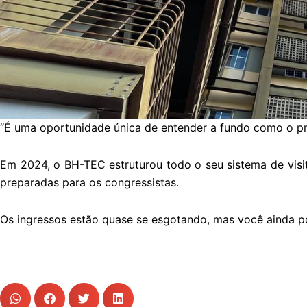
“É uma oportunidade única de entender a fundo como o pr
Em 2024, o BH-TEC estruturou todo o seu sistema de visita
preparadas para os congressistas.
Os ingressos estão quase se esgotando, mas você ainda p