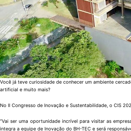
Você já teve curiosidade de conhecer um ambiente cercado 
artificial e muito mais?
No II Congresso de Inovação e Sustentabilidade, o CIS 20
“Vai ser uma oportunidade incrível para visitar as empr
integra a equipe de Inovação do BH-TEC e será responsável