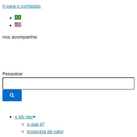
Ir para o conteúdo
nos acompanhe:
Pesquisar
o bh-tec
o que é?
proposta de valor