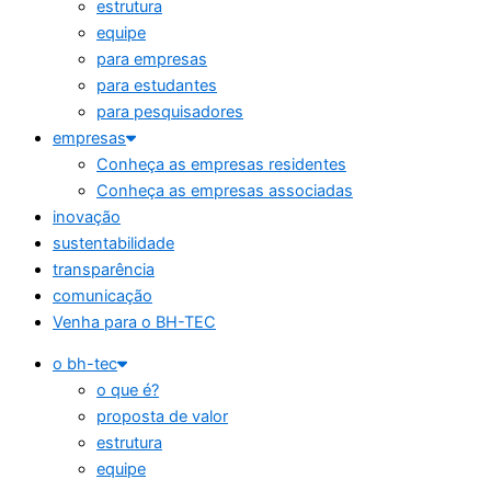
estrutura
equipe
para empresas
para estudantes
para pesquisadores
empresas
Conheça as empresas residentes
Conheça as empresas associadas
inovação
sustentabilidade
transparência
comunicação
Venha para o BH-TEC
o bh-tec
o que é?
proposta de valor
estrutura
equipe