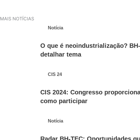
MAIS NOTÍCIAS
Notícia
O que é neoindustrialização? BH-
detalhar tema
CIS 24
CIS 2024: Congresso proporcion
como participar
Notícia
Radar BH-TEC: Oportunidades qu