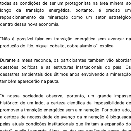
todas as condições de ser um protagonista na área mineral ao
longo da transição energética, portanto, é preciso um
reposicionamento da mineração como um setor estratégico
dentro dessa nova economia.
“Não é possível falar em transição energética sem avançar na
produção do lítio, níquel, cobalto, cobre alumínio”, explica.
Durante a mesa redonda, os participantes também vão abordar
questões políticas e as estruturas institucionais do país. Os
desastres ambientais dos últimos anos envolvendo a mineração
também aparecerão na pauta.
“A nossa sociedade observa, portanto, um grande impasse
histórico: de um lado, a certeza científica da impossibilidade de
promover a transição energética sem a mineração. Por outro lado,
a certeza de necessidade de avanço da mineração é bloqueada
pelas atuais condições institucionais que limitam a expansão do
setor”, avalia Leonardo Alves, ao dar um
spoiler
de como deve