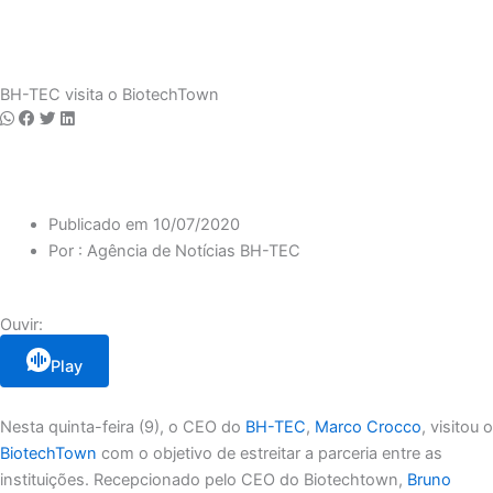
Notícia
BH-TEC visita o BiotechTown
Publicado em
10/07/2020
Por :
Agência de Notícias BH-TEC
Ouvir:
Play
Nesta quinta-feira (9), o CEO do
BH-TEC
,
Marco Crocco
, visitou o
BiotechTown
com o objetivo de estreitar a parceria entre as
instituições. Recepcionado pelo CEO do Biotechtown,
Bruno