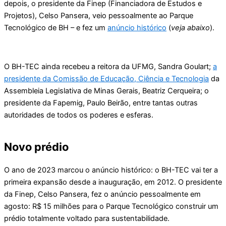
depois, o presidente da Finep (Financiadora de Estudos e
Projetos), Celso Pansera, veio pessoalmente ao Parque
Tecnológico de BH – e fez um
anúncio histórico
(
veja abaixo
).
O BH-TEC ainda recebeu a reitora da UFMG, Sandra Goulart;
a
presidente da Comissão de Educação, Ciência e Tecnologia
da
Assembleia Legislativa de Minas Gerais, Beatriz Cerqueira; o
presidente da Fapemig, Paulo Beirão, entre tantas outras
autoridades de todos os poderes e esferas.
Novo prédio
O ano de 2023 marcou o anúncio histórico: o BH-TEC vai ter a
primeira expansão desde a inauguração, em 2012. O presidente
da Finep, Celso Pansera, fez o anúncio pessoalmente em
agosto: R$ 15 milhões para o Parque Tecnológico construir um
prédio totalmente voltado para sustentabilidade.