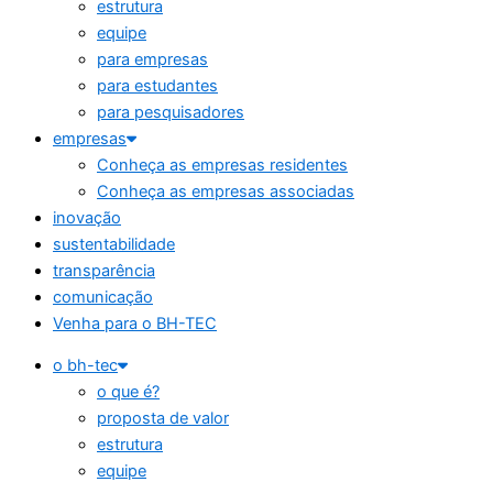
estrutura
equipe
para empresas
para estudantes
para pesquisadores
empresas
Conheça as empresas residentes
Conheça as empresas associadas
inovação
sustentabilidade
transparência
comunicação
Venha para o BH-TEC
o bh-tec
o que é?
proposta de valor
estrutura
equipe