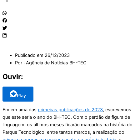
Publicado em
26/12/2023
Por :
Agência de Notícias BH-TEC
Ouvir:
Play
Em em uma das
primeiras publicações de 2023
, escrevemos
que este seria o ano do BH-TEC. Com o perdão da figura de
linguagem, os últimos meses ficarão marcados na história do
Parque Tecnológico: entre tantos marcos, a realização do
primeiro congresso e maior evento da própria história
, o