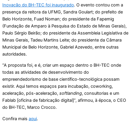
Inovação do BH-TEC foi inaugurado
. O evento contou com a
presença da reitora da UFMG, Sandra Goulart; do prefeito de
Belo Horizonte, Fuad Noman; do presidente da Fapemig
(Fundação de Amparo à Pesquisa do Estado de Minas Gerais),
Paulo Sérgio Beirão; do presidente da Assembleia Legislativa de
Minas Gerais, Tadeu Martins Leite; do presidente da Câmara
Municipal de Belo Horizonte, Gabriel Azevedo, entre outras
autoridades.
“A proposta foi, e é, criar um espaço dentro o BH-TEC onde
todas as atividades de desenvolvimento do
empreendedorismo de base científico-tecnológica possam
existir. Aqui temos espaços para incubação, coworking,
aceleração, pós-aceleração,
softlanding
, consultorias e um
Fablab [oficina de fabricação digital]”, afirmou, à época, o CEO
do BH-TEC, Marco Crocco.
Confira mais
aqui
.