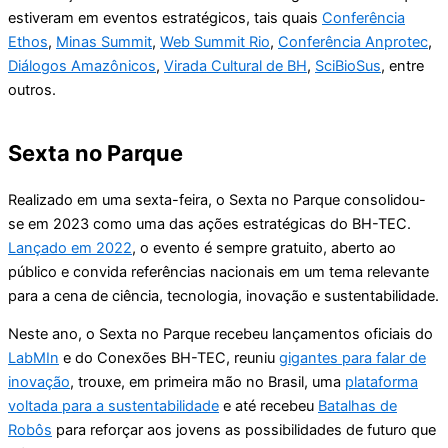
estiveram em eventos estratégicos, tais quais
Conferência
Ethos
,
Minas Summit
,
Web Summit Rio
,
Conferência Anprotec
,
Diálogos Amazônicos
,
Virada Cultural de BH
,
SciBioSus
, entre
outros.
Sexta no Parque
Realizado em uma sexta-feira, o Sexta no Parque consolidou-
se em 2023 como uma das ações estratégicas do BH-TEC.
Lançado em 2022
, o evento é sempre gratuito, aberto ao
público e convida referências nacionais em um tema relevante
para a cena de ciência, tecnologia, inovação e sustentabilidade.
Neste ano, o Sexta no Parque recebeu lançamentos oficiais do
LabMIn
e do Conexões BH-TEC, reuniu
gigantes para falar de
inovação
, trouxe, em primeira mão no Brasil, uma
plataforma
voltada para a sustentabilidade
e até recebeu
Batalhas de
Robôs
para reforçar aos jovens as possibilidades de futuro que