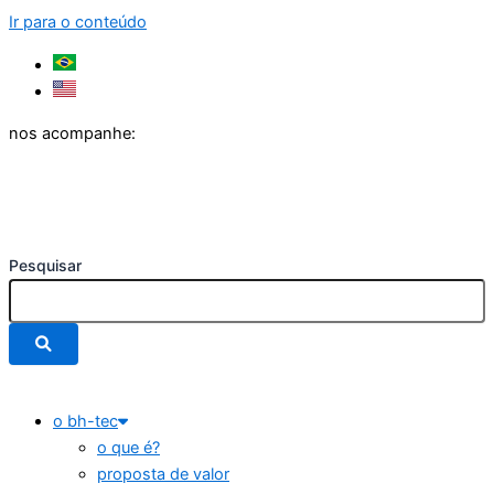
Ir para o conteúdo
nos acompanhe:
Pesquisar
o bh-tec
o que é?
proposta de valor