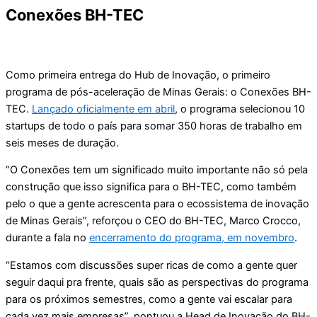
Conexões BH-TEC
Como primeira entrega do Hub de Inovação, o primeiro
programa de pós-aceleração de Minas Gerais: o Conexões BH-
TEC.
Lançado oficialmente em abril
, o programa selecionou 10
startups de todo o país para somar 350 horas de trabalho em
seis meses de duração.
“O Conexões tem um significado muito importante não só pela
construção que isso significa para o BH-TEC, como também
pelo o que a gente acrescenta para o ecossistema de inovação
de Minas Gerais”, reforçou o CEO do BH-TEC, Marco Crocco,
durante a fala no
encerramento do programa, em novembro
.
“Estamos com discussões super ricas de como a gente quer
seguir daqui pra frente, quais são as perspectivas do programa
para os próximos semestres, como a gente vai escalar para
cada vez mais empresas”, pontuou a Head de Inovação do BH-