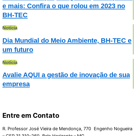
e mais: Confira o que rolou em 2023 no
BH-TEC
Notícia
Dia Mundial do Meio Ambiente, BH-TEC e
um futuro
Notícia
Avalie AQUI a gestão de inovação de sua
empresa
Entre em Contato
R. Professor José Vieira de Mendonça, 770 Engenho Nogueira
– CEP 31.310-260 Belo Horizonte – MG