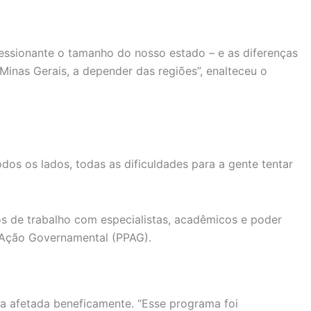
pressionante o tamanho do nosso estado – e as diferenças
inas Gerais, a depender das regiões”, enalteceu o
dos os lados, todas as dificuldades para a gente tentar
s de trabalho com especialistas, acadêmicos e poder
e Ação Governamental (PPAG).
ja afetada beneficamente. “Esse programa foi