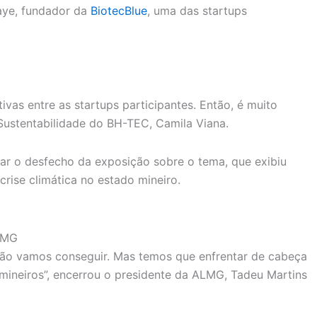
iaye, fundador da
BiotecBlue
, uma das startups
ivas entre as startups participantes. Então, é muito
Sustentabilidade do BH-TEC, Camila Viana.
ar o desfecho da exposição sobre o tema, que exibiu
rise climática no estado mineiro.
ALMG
, não vamos conseguir. Mas temos que enfrentar de cabeça
mineiros”, encerrou o presidente da ALMG, Tadeu Martins