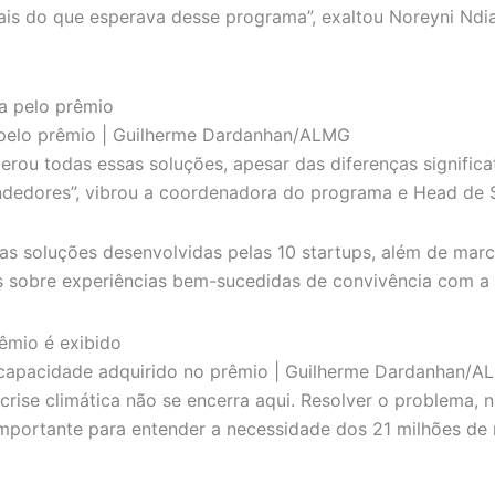
mais do que esperava desse programa”, exaltou Noreyni Nd
a pelo prêmio | Guilherme Dardanhan/ALMG
rou todas essas soluções, apesar das diferenças significat
endedores”, vibrou a coordenadora do programa e Head de 
s soluções desenvolvidas pelas 10 startups, além de marc
s sobre experiências bem-sucedidas de convivência com a c
a capacidade adquirido no prêmio | Guilherme Dardanhan/
a crise climática não se encerra aqui. Resolver o problema
importante para entender a necessidade dos 21 milhões de 