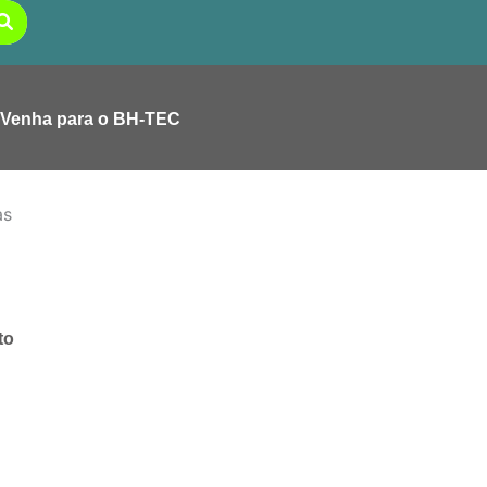
Venha para o BH-TEC
to