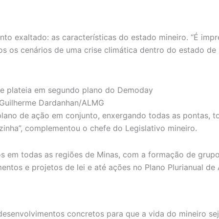
ento exaltado: as características do estado mineiro. “É im
 os cenários de uma crise climática dentro do estado de M
| Guilherme Dardanhan/ALMG
 plano de ação em conjunto, enxergando todas as pontas, to
inha”, complementou o chefe do Legislativo mineiro.
os em todas as regiões de Minas, com a formação de grupo
mentos e projetos de lei e até ações no Plano Plurianual d
 desenvolvimentos concretos para que a vida do mineiro se