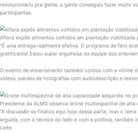
revolucionário pra gente, a gente conseguiu fazer muito 
participantes.
Aflora expõe alimentos colhidos em plantação viabilizad
“É uma entrega realmente efetiva. O programa de fato acele
gratificante! Estou super orgulhosa da equipe dos empre
O evento de encerramento também contou com a vitrine da
vídeos, painéis de fotografias com audiodescrição e texto
Presidente da ALMG observa drone multiespectral de alt
“A discussão se finaliza aqui hoje dessa parte, mas o tem
erguida, com a técnica do lado e com a política, também 
Leite.