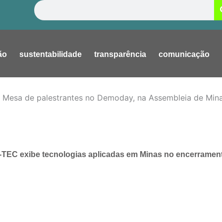
Pesquisar
ão
sustentabilidade
transparência
comunicação
-TEC exibe tecnologias aplicadas em Minas no encerramen