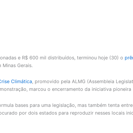
onadas e R$ 600 mil distribuídos, terminou hoje (30) o
prê
 Minas Gerais.
rise Climática
, promovido pela ALMG (Assembleia Legisla
onstração, marcou o encerramento da iniciativa pioneira n
, formula bases para uma legislação, mas também tenta entr
ocurado por dois estados para reproduzir nesses locais in