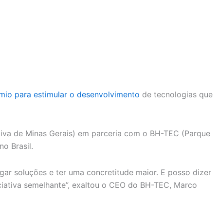
mio para estimular o desenvolvimento
de tecnologias que
tiva de Minas Gerais) em parceria com o BH-TEC (Parque
o Brasil.
egar soluções e ter uma concretitude maior. E posso dizer
iciativa semelhante”, exaltou o CEO do BH-TEC, Marco