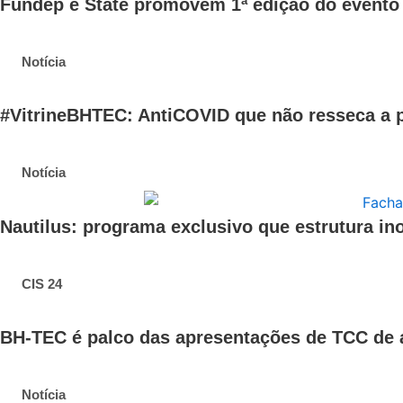
Fundep e State promovem 1ª edição do evento
Notícia
#VitrineBHTEC: AntiCOVID que não resseca a p
Notícia
Nautilus: programa exclusivo que estrutura in
CIS 24
BH-TEC é palco das apresentações de TCC de
Notícia