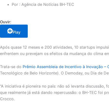
Por :
Agência de Notícias BH-TEC
Ouvir:
Play
Após quase 12 meses e 200 atividades, 10 startups impulsi
enfrentem ou prevejam os efeitos da mudança do clima em
Trata-se do
Prêmio Assembleia de Incentivo à Inovação – C
Tecnológico de Belo Horizonte). O Demoday, ou Dia de Dem
“A iniciativa é pioneira no país: não só levanta discussão
que realmente já está dando repercussão: o BH-TEC foi pr
Crocco.