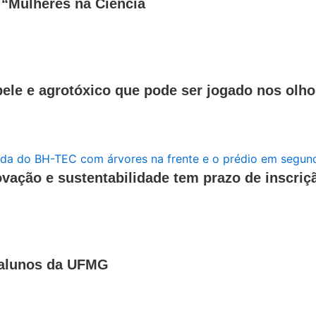
 “Mulheres na Ciência
ele e agrotóxico que pode ser jogado nos olho
ovação e sustentabilidade tem prazo de inscri
 alunos da UFMG