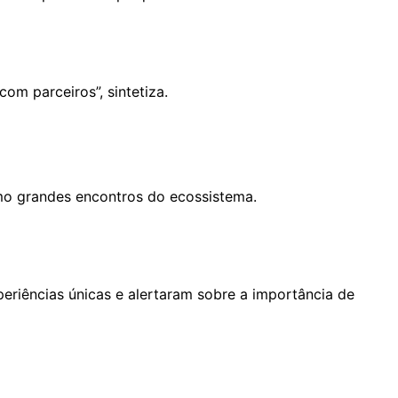
om parceiros”, sintetiza.
imo grandes encontros do ecossistema.
eriências únicas e alertaram sobre a importância de