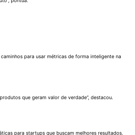
to”, pontua.
aminhos para usar métricas de forma inteligente na
e produtos que geram valor de verdade”, destacou.
ráticas para startups que buscam melhores resultados.