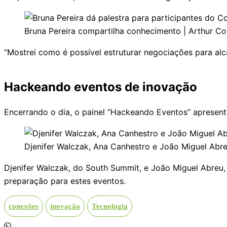
Bruna Pereira compartilha conhecimento | Arthur C
“Mostrei como é possível estruturar negociações para alc
Hackeando eventos de inovação
Encerrando o dia, o painel “Hackeando Eventos” apresent
Djenifer Walczak, Ana Canhestro e João Miguel Abr
Djenifer Walczak, do South Summit, e João Miguel Abreu,
preparação para estes eventos.
conexões
inovação
Tecnologia