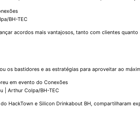
olpa/BH-TEC
ançar acordos mais vantajosos, tanto com clientes quanto c
ou os bastidores e as estratégias para aproveitar ao máx
eu | Arthur Colpa/BH-TEC
 do HackTown e Silicon Drinkabout BH, compartilharam exp