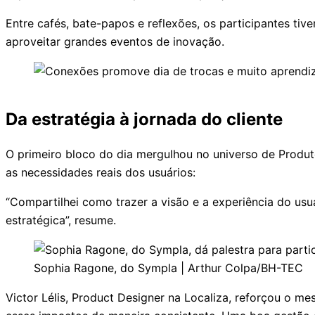
Entre cafés, bate-papos e reflexões, os participantes ti
aproveitar grandes eventos de inovação.
Da estratégia à jornada do cliente
O primeiro bloco do dia mergulhou no universo de Produ
as necessidades reais dos usuários:
“Compartilhei como trazer a visão e a experiência do u
estratégica”, resume.
Sophia Ragone, do Sympla | Arthur Colpa/BH-TEC
Victor Lélis, Product Designer na Localiza, reforçou o m