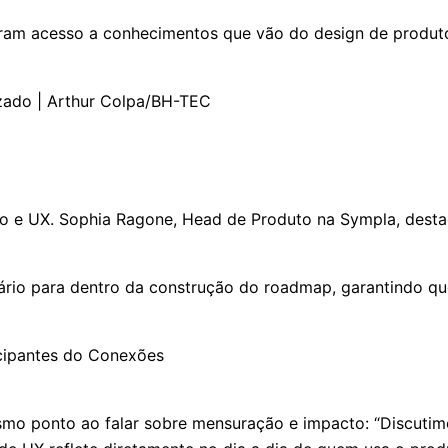
veram acesso a conhecimentos que vão do design de produto
to e UX. Sophia Ragone, Head de Produto na Sympla, desta
suário para dentro da construção do roadmap, garantindo 
esmo ponto ao falar sobre mensuração e impacto: “Discutim