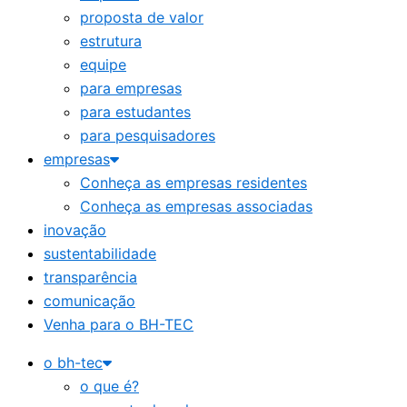
proposta de valor
estrutura
equipe
para empresas
para estudantes
para pesquisadores
empresas
Conheça as empresas residentes
Conheça as empresas associadas
inovação
sustentabilidade
transparência
comunicação
Venha para o BH-TEC
o bh-tec
o que é?