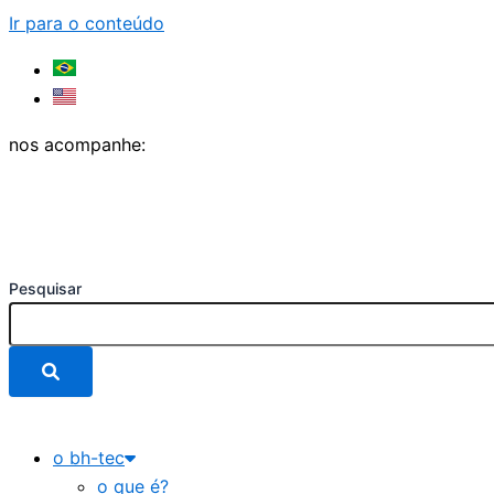
Ir para o conteúdo
nos acompanhe:
Pesquisar
o bh-tec
o que é?