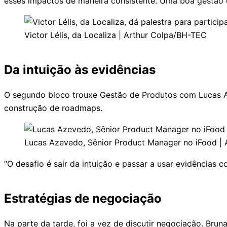
esses impactos de maneira consistente. Uma boa gestão d
Victor Lélis, da Localiza | Arthur Colpa/BH-TEC
Da intuição às evidências
O segundo bloco trouxe Gestão de Produtos com Lucas Az
construção de roadmaps.
Lucas Azevedo, Sênior Product Manager no iFood |
“O desafio é sair da intuição e passar a usar evidências
Estratégias de negociação
Na parte da tarde, foi a vez de discutir negociação. Brun