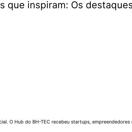
ocas que inspiram: Os destaq
l. O Hub do BH-TEC recebeu startups, empreendedores e e