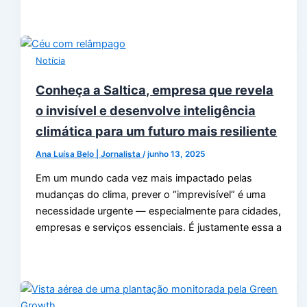
Notícia
Conheça a Saltica, empresa que revela
o invisível e desenvolve inteligência
climática para um futuro mais resiliente
Ana Luísa Belo | Jornalista
/
junho 13, 2025
Em um mundo cada vez mais impactado pelas
mudanças do clima, prever o “imprevisível” é uma
necessidade urgente — especialmente para cidades,
empresas e serviços essenciais. É justamente essa a