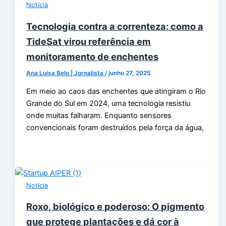
Notícia
Tecnologia contra a correnteza: como a
TideSat virou referência em
monitoramento de enchentes
Ana Luísa Belo | Jornalista
/
junho 27, 2025
Em meio ao caos das enchentes que atingiram o Rio
Grande do Sul em 2024, uma tecnologia resistiu
onde muitas falharam. Enquanto sensores
convencionais foram destruídos pela força da água,
Notícia
Roxo, biológico e poderoso: O pigmento
que protege plantações e dá cor à