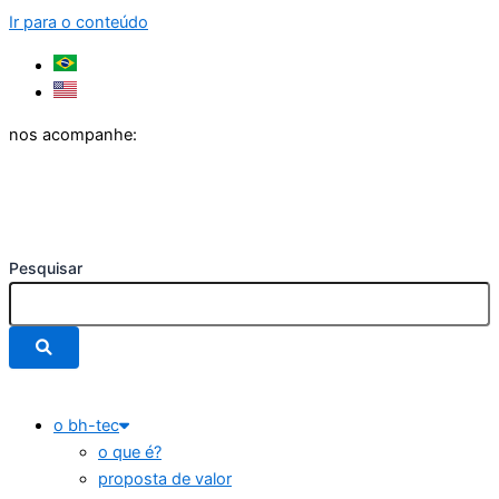
Ir para o conteúdo
nos acompanhe:
Pesquisar
o bh-tec
o que é?
proposta de valor