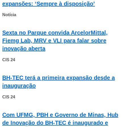
expansões: ‘Sempre à disposição’
Notícia
Sexta no Parque convida ArcelorMittal,
Fiemg Lab, MRV e VLI para falar sobre
inovação aberta
CIS 24
BH-TEC terá a primeira expansão desde a
inauguração
CIS 24
Com UFMG, PBH e Governo de Minas, Hub
de Inovação do BH-TEC é inaugurado e