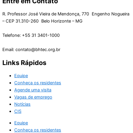
Entre em Contato
R. Professor José Vieira de Mendonça, 770 Engenho Nogueira
– CEP 31.310-260 Belo Horizonte – MG
Telefone: +55 31 3401-1000
Email: contato@bhtec.org.br
Links Rápidos
Equipe
Conheça os residentes
Agende uma visita
Vagas de emprego
Notícias
CIS
Equipe
Conheça os residentes