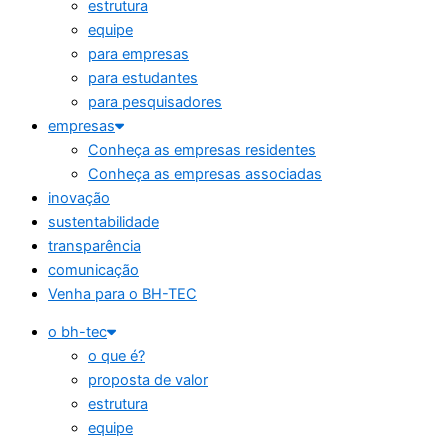
estrutura
equipe
para empresas
para estudantes
para pesquisadores
empresas
Conheça as empresas residentes
Conheça as empresas associadas
inovação
sustentabilidade
transparência
comunicação
Venha para o BH-TEC
o bh-tec
o que é?
proposta de valor
estrutura
equipe