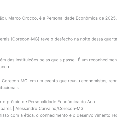
ção), Marco Crocco, é a Personalidade Econômica de 2025
erais (Corecon-MG) teve o desfecho na noite dessa quarta
ém das instituições pelas quais passei. É um reconhecim
occo.
Corecon-MG, em um evento que reuniu economistas, repres
tucionais.
s pares | Alessandro Carvalho/Corecon-MG
omisso com a ética, o conhecimento e o desenvolvimento r