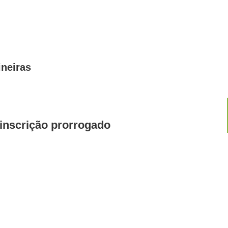
ineiras
 inscrição prorrogado