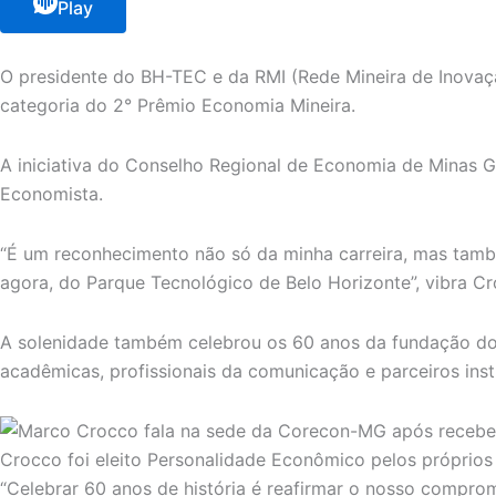
Play
O presidente do BH-TEC e da RMI (Rede Mineira de Inova
categoria do 2° Prêmio Economia Mineira.
A iniciativa do Conselho Regional de Economia de Minas G
Economista.
“É um reconhecimento não só da minha carreira, mas tamb
agora, do Parque Tecnológico de Belo Horizonte”, vibra Cr
A solenidade também celebrou os 60 anos da fundação do 
acadêmicas, profissionais da comunicação e parceiros insti
Crocco foi eleito Personalidade Econômico pelos próprio
“Celebrar 60 anos de história é reafirmar o nosso compr