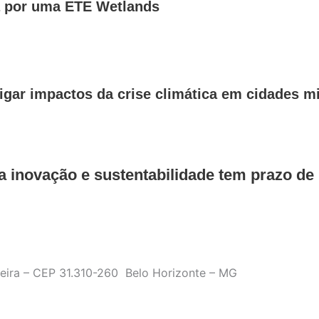
a por uma ETE Wetlands
igar impactos da crise climática em cidades m
a inovação e sustentabilidade tem prazo de
ueira – CEP 31.310-260 Belo Horizonte – MG