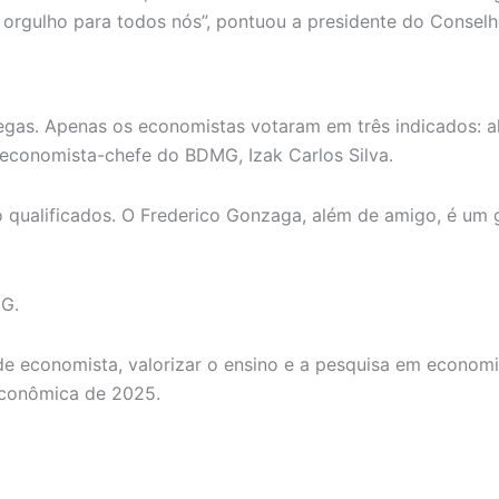
orgulho para todos nós”, pontuou a presidente do Conselho
olegas. Apenas os economistas votaram em três indicados:
 economista-chefe do BDMG, Izak Carlos Silva.
 qualificados. O Frederico Gonzaga, além de amigo, é um gr
MG.
 de economista, valorizar o ensino e a pesquisa em econom
 Econômica de 2025.