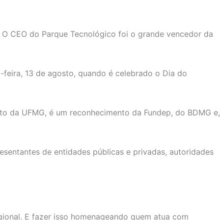
. O CEO do Parque Tecnológico foi o grande vencedor da
-feira, 13 de agosto, quando é celebrado o Dia do
ento da UFMG, é um reconhecimento da Fundep, do BDMG e,
entantes de entidades públicas e privadas, autoridades
egional. E fazer isso homenageando quem atua com