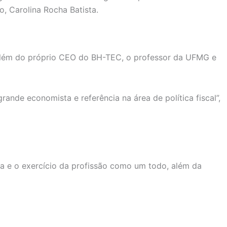
, Carolina Rocha Batista.
 além do próprio CEO do BH-TEC, o professor da UFMG e
ande economista e referência na área de política fiscal”,
ia e o exercício da profissão como um todo, além da