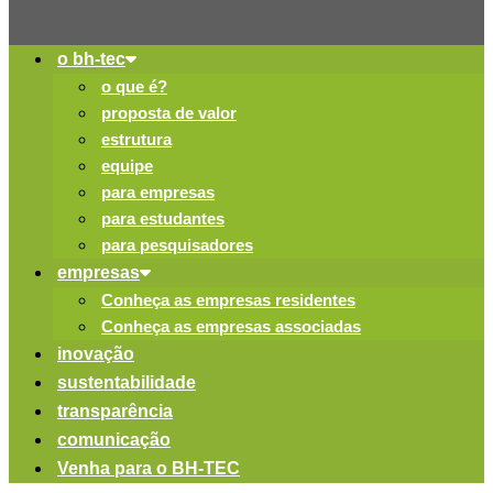
o bh-tec
o que é?
proposta de valor
estrutura
equipe
para empresas
para estudantes
para pesquisadores
empresas
Conheça as empresas residentes
Conheça as empresas associadas
inovação
sustentabilidade
transparência
comunicação
Venha para o BH-TEC