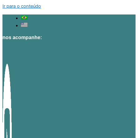
Ir para o conteúdo
nos acompanhe: