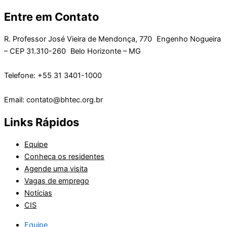
Entre em Contato
R. Professor José Vieira de Mendonça, 770 Engenho Nogueira
– CEP 31.310-260 Belo Horizonte – MG
Telefone: +55 31 3401-1000
Email: contato@bhtec.org.br
Links Rápidos
Equipe
Conheça os residentes
Agende uma visita
Vagas de emprego
Notícias
CIS
Equipe