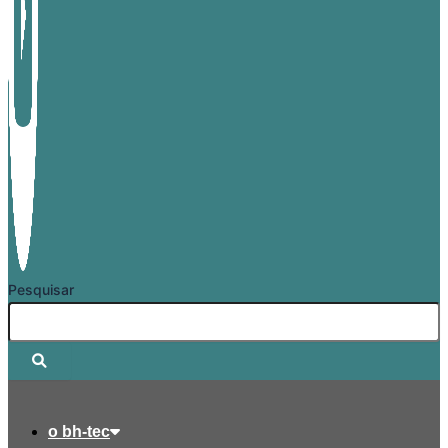
Pesquisar
o bh-tec