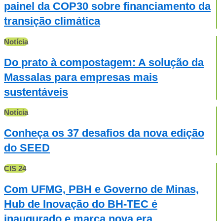
painel da COP30 sobre financiamento da
transição climática
Notícia
Do prato à compostagem: A solução da
Massalas para empresas mais
sustentáveis
Notícia
Conheça os 37 desafios da nova edição
do SEED
CIS 24
Com UFMG, PBH e Governo de Minas,
Hub de Inovação do BH-TEC é
inaugurado e marca nova era