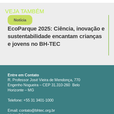
VEJA TAMBÉM
Notícia
EcoParque 2025: Ciência, inovação e
sustentabilidade encantam crianças
e jovens no BH-TEC
Entre em Contato
R. Professor José Vieira de Mendonça, 770
Engenho Nogueira – CEP 31.310-260 Belo
Horizonte – MG
Telefone: +55 31 3401-1000
Email: contato@bhtec.org.br