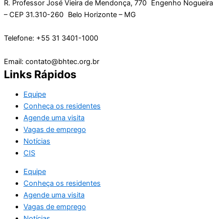
R. Professor José Vieira de Mendonça, 770 Engenho Nogueira
– CEP 31.310-260 Belo Horizonte – MG
Telefone: +55 31 3401-1000
Email: contato@bhtec.org.br
Links Rápidos
Equipe
Conheça os residentes
Agende uma visita
Vagas de emprego
Notícias
CIS
Equipe
Conheça os residentes
Agende uma visita
Vagas de emprego
Notícias