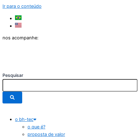
Ir para o conteúdo
nos acompanhe:
Pesquisar
o bh-tec
o que é?
proposta de valor