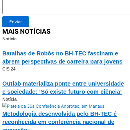
Enviar
MAIS NOTÍCIAS
Notícia
Batalhas de Robôs no BH-TEC fascinam e
abrem perspectivas de carreira para jovens
CIS 24
Outlab materializa ponte entre universidade
e sociedade: ‘Só existe futuro com ciência’
Notícia
Metodologia desenvolvida pelo BH-TEC é
reconhecida em conferência nacional de
inovação