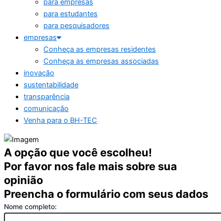
para empresas
para estudantes
para pesquisadores
empresas
Conheça as empresas residentes
Conheça as empresas associadas
inovação
sustentabilidade
transparência
comunicação
Venha para o BH-TEC
A opção que você escolheu!
Por favor nos fale mais sobre sua
opinião
Preencha o formulário com seus dados
Nome completo: