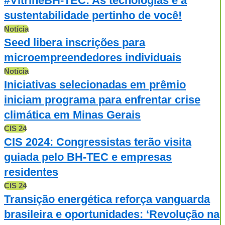
#VitrineBH-TEC: As tecnologias e a
sustentabilidade pertinho de você!
Notícia
Seed libera inscrições para
microempreendedores individuais
Notícia
Iniciativas selecionadas em prêmio
iniciam programa para enfrentar crise
climática em Minas Gerais
CIS 24
CIS 2024: Congressistas terão visita
guiada pelo BH-TEC e empresas
residentes
CIS 24
Transição energética reforça vanguarda
brasileira e oportunidades: ‘Revolução na