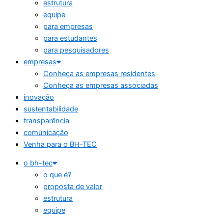
estrutura
equipe
para empresas
para estudantes
para pesquisadores
empresas
Conheça as empresas residentes
Conheça as empresas associadas
inovação
sustentabilidade
transparência
comunicação
Venha para o BH-TEC
o bh-tec
o que é?
proposta de valor
estrutura
equipe