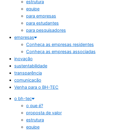
estrutura
equipe
para empresas
para estudantes
para pesquisadores
empresas
Conheça as empresas residentes
Conheça as empresas associadas
inovação
sustentabilidade
transparência
comunicação
Venha para o BH-TEC
o bh-tec
o que é?
proposta de valor
estrutura
equipe