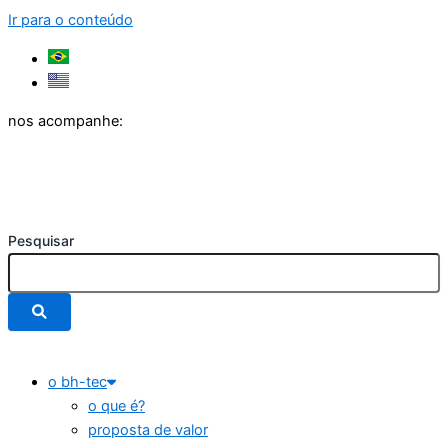
Ir para o conteúdo
nos acompanhe:
Pesquisar
o bh-tec
o que é?
proposta de valor