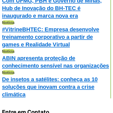
Com UFMG, PBH e Governo de Minas,
Hub de Inovação do BH-TEC é
inaugurado e marca nova era
Notícia
#VitrineBHTEC: Empresa desenvolve
treinamento corporativo a partir de
games e Realidade Virtual
Notícia
ABIN apresenta proteção de
conhecimento sensível nas organizações
Notícia
De insetos a satélites: conheça as 10
soluções que inovam contra a crise
climática
Entre em Contato