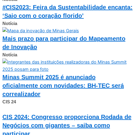
#CIS2023: Feira da Sustentabilidade encanta:
‘Saio com o coração florido’
Notícia
Mais prazo para participar do Mapeamento
de Inovação
Notícia
Minas Summit 2025 é anunciado
oficialmente com novidades: BH-TEC será
correalizador
CIS 24
CIS 2024: Congresso proporciona Rodada de
Negócios com gigantes – saiba como
participar