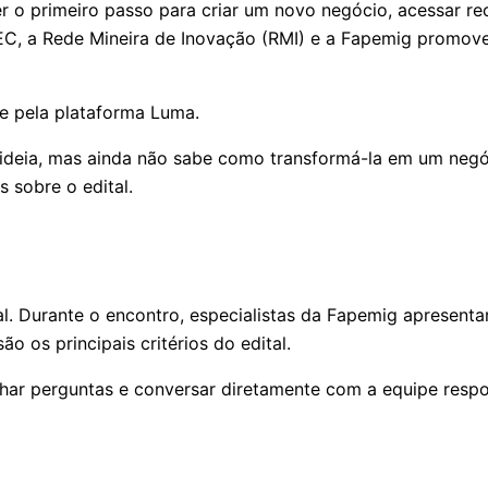
 o primeiro passo para criar um novo negócio, acessar rec
, a Rede Mineira de Inovação (RMI) e a Fapemig promovem,
te pela plataforma Luma.
deia, mas ainda não sabe como transformá-la em um negóc
s sobre o edital.
ual. Durante o encontro, especialistas da Fapemig apresen
o os principais critérios do edital.
har perguntas e conversar diretamente com a equipe resp