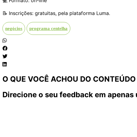
💻 Formato: on-line
📝 Inscrições: gratuitas, pela plataforma Luma.
negócios
programa centelha
O QUE VOCÊ ACHOU DO CONTEÚDO
Direcione o seu feedback em apenas 