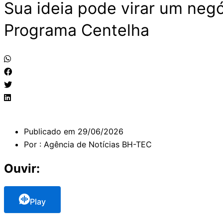
Sua ideia pode virar um neg
Programa Centelha
Publicado em
29/06/2026
Por :
Agência de Notícias BH-TEC
Ouvir:
Play