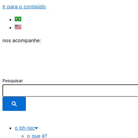
Ir para o conteúdo
nos acompanhe:
Pesquisar
o bh-tec
o que é?