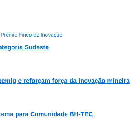
ategoria Sudeste
mig e reforçam força da inovação mineira
stema para Comunidade BH-TEC