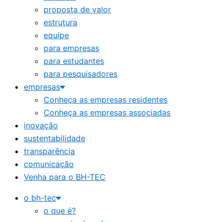
proposta de valor
estrutura
equipe
para empresas
para estudantes
para pesquisadores
empresas
Conheça as empresas residentes
Conheça as empresas associadas
inovação
sustentabilidade
transparência
comunicação
Venha para o BH-TEC
o bh-tec
o que é?