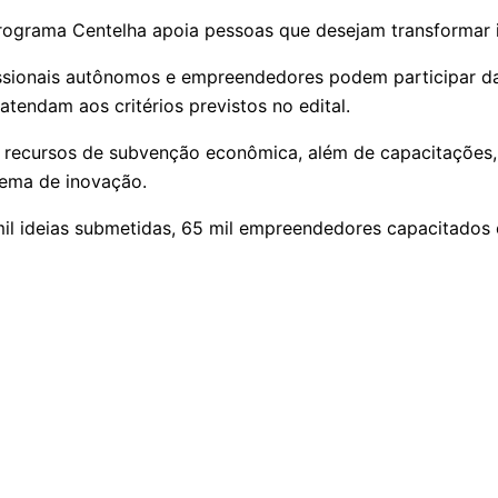
rograma Centelha apoia pessoas que desejam transformar 
fissionais autônomos e empreendedores podem participar d
tendam aos critérios previstos no edital.
 recursos de subvenção econômica, além de capacitações, 
ema de inovação.
mil ideias submetidas, 65 mil empreendedores capacitados 