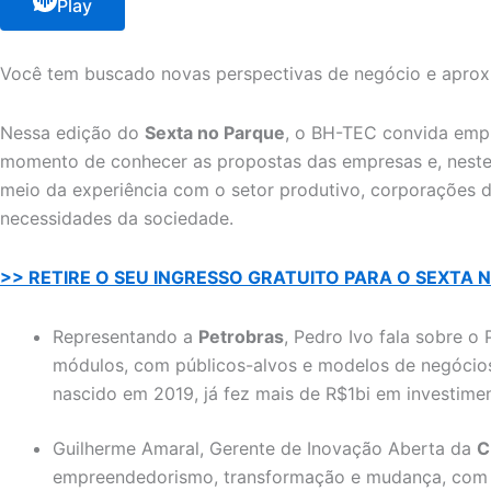
Play
Você tem buscado novas perspectivas de negócio e apro
Nessa edição do
Sexta no Parque
, o BH-TEC convida empr
momento de conhecer as propostas das empresas e, neste
meio da experiência com o setor produtivo, corporações di
necessidades da sociedade.
>> RETIRE O SEU INGRESSO GRATUITO PARA O SEXTA 
Representando a
Petrobras
, Pedro Ivo fala sobre 
módulos, com públicos-alvos e modelos de negócios 
nascido em 2019, já fez mais de R$1bi em investime
Guilherme Amaral, Gerente de Inovação Aberta da
C
empreendedorismo, transformação e mudança, com o p