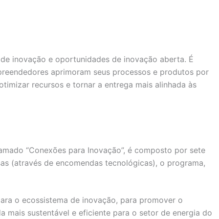
 de inovação e oportunidades de inovação aberta. É
mpreendedores aprimoram seus processos e produtos por
timizar recursos e tornar a entrega mais alinhada às
hamado “Conexões para Inovação”, é composto por sete
sas (através de encomendas tecnológicas), o programa,
para o ecossistema de inovação, para promover o
 mais sustentável e eficiente para o setor de energia do