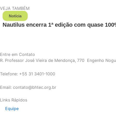
VEJA TAMBÉM
Notícia
Nautilus encerra 1ª edição com quase 100%
Entre em Contato
R. Professor José Vieira de Mendonça, 770 Engenho Nog
Telefone: +55 31 3401-1000
Email: contato@bhtec.org.br
Links Rápidos
Equipe