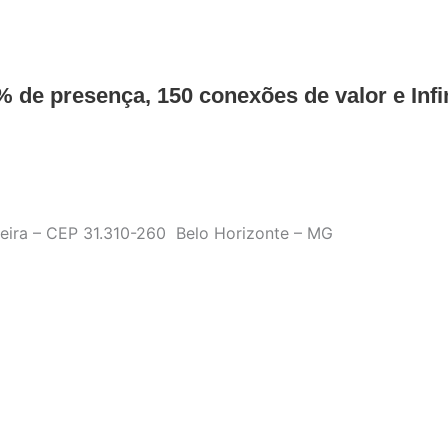
 de presença, 150 conexões de valor e Infi
ueira – CEP 31.310-260 Belo Horizonte – MG