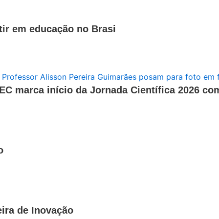
stir em educação no Brasi
TEC marca início da Jornada Científica 2026 co
o
ira de Inovação