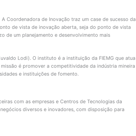
o. A Coordenadora de Inovação traz um case de sucesso da
ponto de vista de inovação aberta, seja do ponto de vista
prazo de um planejamento e desenvolvimento mais
aldo Lodi). O instituto é a instituição da FIEMG que atua
missão é promover a competitividade da indústria mineira
idades e instituições de fomento.
rceiras com as empresas e Centros de Tecnologias da
egócios diversos e inovadores, com disposição para