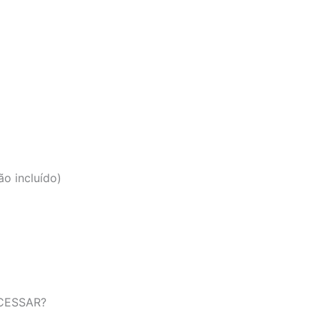
o incluído)
CESSAR?