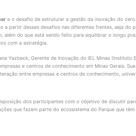
mar
e o desafio de estruturar a gestão da inovação do zer
 a partir desses desafios nas diferentes frentes, seja do 
io, além do que está sendo feito para equilibrar o longo 
dos com a estratégia.
 Yazbeck, Gerente de Inovação do IEL Minas (Instituto Euv
empresas e centros de conhecimento em Minas Gerais. Sua 
teração entre empresas e centros de conhecimento, univers
isposição dos participantes com o objetivo de discutir pa
ções que fazem parte do ecossistema do Parque que têm n