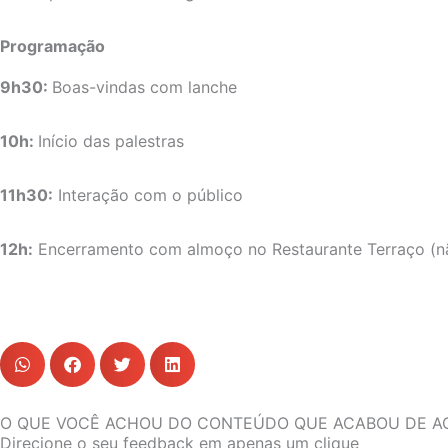
Programação
9h30:
Boas-vindas com lanche
10h:
Início das palestras
11h30:
Interação com o público
12h:
Encerramento com almoço no Restaurante Terraço (nã
O QUE VOCÊ ACHOU DO CONTEÚDO QUE ACABOU DE A
Direcione o seu feedback em apenas um clique