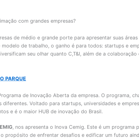
ximação com grandes empresas?
esas de médio e grande porte para apresentar suas áreas
 modelo de trabalho, o ganho é para todos: startups e e
versificam seu olhar quanto C,T&I, além de a colaboração o
NO PARQUE
o Programa de Inovação Aberta da empresa. O programa, c
diferentes. Voltado para startups, universidades e empre
ntos e é o maior HUB de inovação do Brasil.
EMIG
, nos apresenta o Inova Cemig. Este é um programa 
ropósito de enfrentar desafios e edificar um futuro ainda