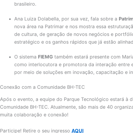
brasileiro.
Ana Luiza Dolabella, por sua vez, fala sobre a
Patri
nova área na Patrimar e nos mostra essa estruturação
de cultura, de geração de novos negócios e portfól
estratégico e os ganhos rápidos que já estão alinha
O sistema
FIEMG
também estará presente com Mariana
como interlocutora e promotora da interação entre 
por meio de soluções em inovação, capacitação e in
Conexão com a Comunidade BH-TEC
Após o evento, a equipe do Parque Tecnológico estará à d
Comunidade BH-TEC. Atualmente, são mais de 40 organiza
muita colaboração e conexão!
Participe! Retire o seu ingresso
AQUI