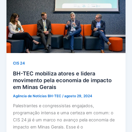
CIS 24
BH-TEC mobiliza atores e lidera
movimento pela economia de impacto
em Minas Gerais
Agência de Notícias BH-TEC
/
agosto 29, 2024
Palestrantes e congressistas engajados,
programação intensa e uma certeza em comum: o
CIS 24 já é um marco no avanço pela economia de
impacto em Minas Gerais. Esse é o