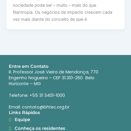
sociedade pode ser – muito – mais do que
filantropia. Os negócios de impacto crescem cada
vez mais diante do conceito de que é
Entre em Contato
R. Professor José Vieira de Mendonça, 770
Engenho Nogueira – CEP 31.310-260 Belo
Horizonte – MG
Telefone: +55 31 3401-1000
Email: contato@bhtec.org.br
Links Rápidos
Equipe
Conheça os residentes