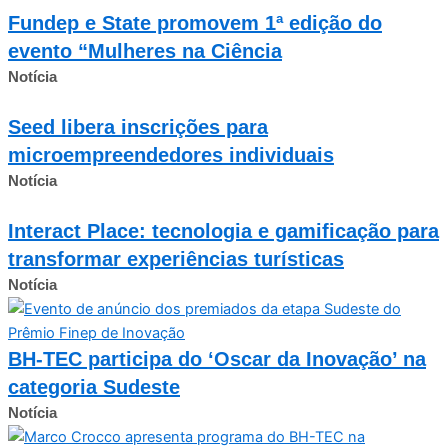
Fundep e State promovem 1ª edição do
evento “Mulheres na Ciência
Notícia
Seed libera inscrições para
microempreendedores individuais
Notícia
Interact Place: tecnologia e gamificação para
transformar experiências turísticas
Notícia
BH-TEC participa do ‘Oscar da Inovação’ na
categoria Sudeste
Notícia