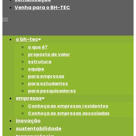
Venha para o BH-TEC
o bh-tec
o que é?
proposta de valor
estrutura
equipe
para empresas
para estudantes
para pesquisadores
empresas
Conheça as empresas residentes
Conheça as empresas associadas
inovação
sustentabilidade