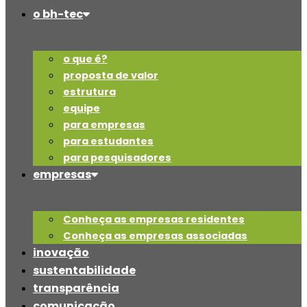
o bh-tec
o que é?
proposta de valor
estrutura
equipe
para empresas
para estudantes
para pesquisadores
empresas
Conheça as empresas residentes
Conheça as empresas associadas
inovação
sustentabilidade
transparência
comunicação