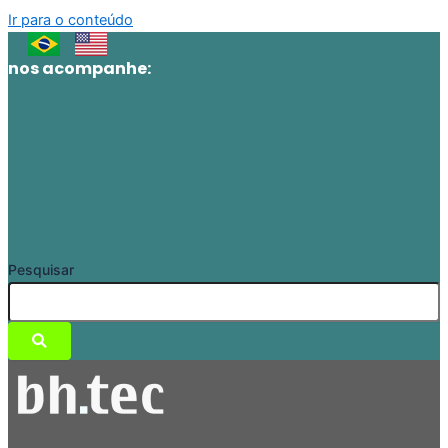
Ir para o conteúdo
nos acompanhe:
Pesquisar