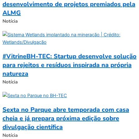
desenvolvimento de projetos premiados pela
ALMG
Notícia
#VitrineBH-TEC: Startup desenvolve solução
para rejeitos e resíduos inspirada na própria
natureza
Notícia
Sexta no Parque abre temporada com casa
cheia e já prepara próxima edição sobre
divulgação científica
Notícia