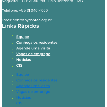
Nogueira – CEP 31.310-260 Belo Horizonte – MG
Telefone: +55 31 3401-1000
Email: contato@bhtec.org.br
Links Rápidos
Equipe
Conheça os residentes
Agende uma visita
Vagas de emprego
Notícias
CIS
Equipe
Conheça os residentes
Agende uma visita
Vagas de emprego
Notícias
CIS