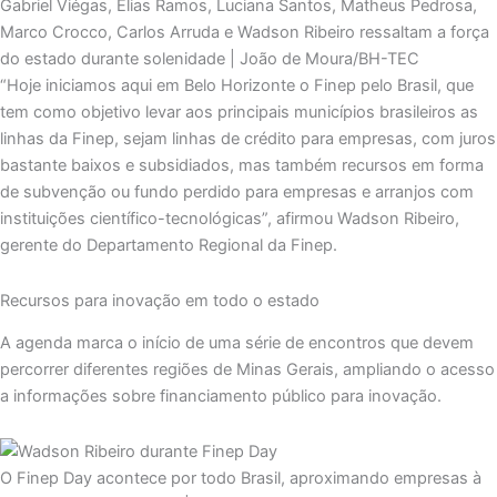
Gabriel Viégas, Elias Ramos, Luciana Santos, Matheus Pedrosa,
Marco Crocco, Carlos Arruda e Wadson Ribeiro ressaltam a força
do estado durante solenidade | João de Moura/BH-TEC
“Hoje iniciamos aqui em Belo Horizonte o Finep pelo Brasil, que
tem como objetivo levar aos principais municípios brasileiros as
linhas da Finep, sejam linhas de crédito para empresas, com juros
bastante baixos e subsidiados, mas também recursos em forma
de subvenção ou fundo perdido para empresas e arranjos com
instituições científico-tecnológicas”, afirmou Wadson Ribeiro,
gerente do Departamento Regional da Finep.
Recursos para inovação em todo o estado
A agenda marca o início de uma série de encontros que devem
percorrer diferentes regiões de Minas Gerais, ampliando o acesso
a informações sobre financiamento público para inovação.
O Finep Day acontece por todo Brasil, aproximando empresas à