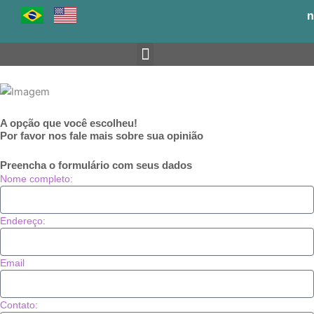
Ir
n
para
o
conteúdo
A opção que você escolheu!
Por favor nos fale mais sobre sua opinião
Preencha o formulário com seus dados
Nome completo:
Endereço:
Email
Contato: