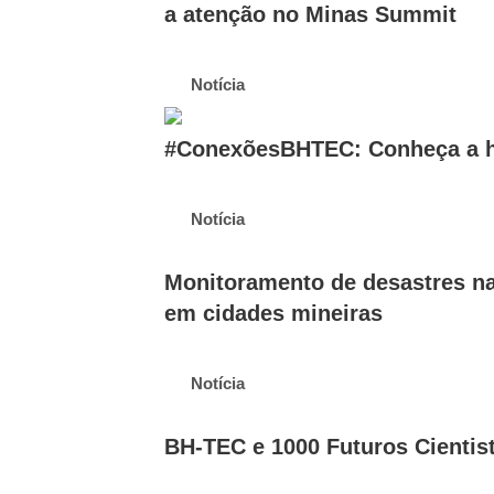
a atenção no Minas Summit
Notícia
#ConexõesBHTEC: Conheça a hi
Notícia
Monitoramento de desastres nat
em cidades mineiras
Notícia
BH-TEC e 1000 Futuros Cientis