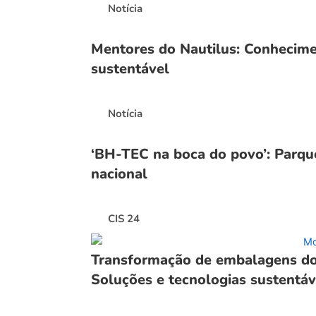
Notícia
Mentores do Nautilus: Conhecimen
sustentável
Notícia
‘BH-TEC na boca do povo’: Parqu
nacional
CIS 24
Transformação de embalagens do 
Soluções e tecnologias sustentá