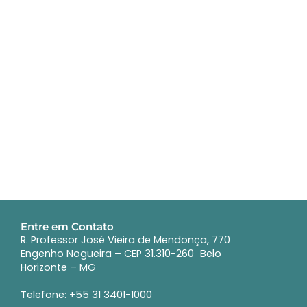
Entre em Contato
R. Professor José Vieira de Mendonça, 770
Engenho Nogueira – CEP 31.310-260 Belo
Horizonte – MG
Telefone: +55 31 3401-1000