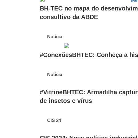
BH-TEC no mapa do desenvolvime
consultivo da ABDE
Notícia
#ConexõesBHTEC: Conheça a his
Notícia
#VitrineBHTEC: Armadilha captur
de insetos e vírus
CIS 24
CIS 2024: Nova política industri