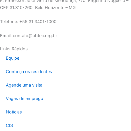
R. Professor José Vieira de Mendonça, 770 Engenho Nogueira –
CEP 31.310-260 Belo Horizonte – MG
Telefone: +55 31 3401-1000
Email: contato@bhtec.org.br
Links Rápidos
Equipe
Conheça os residentes
Agende uma visita
Vagas de emprego
Notícias
CIS