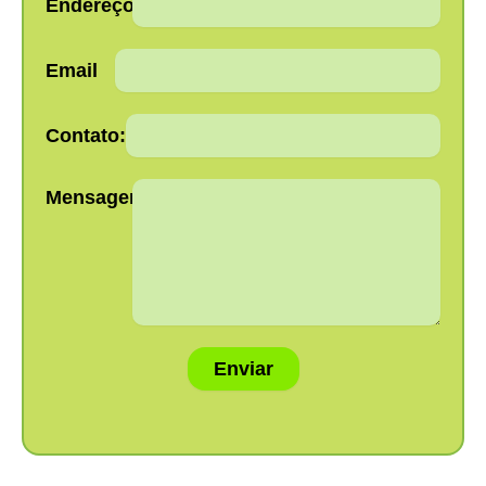
Endereço:
Email
Contato:
Mensagem:
Enviar