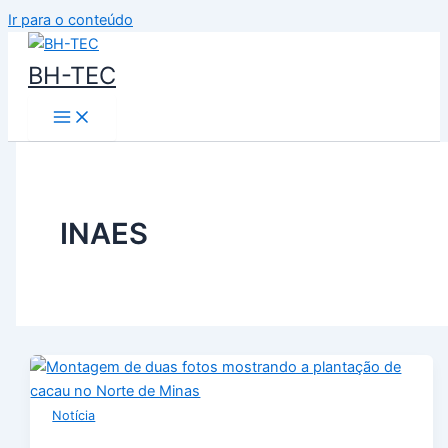
Ir para o conteúdo
BH-TEC
INAES
Notícia