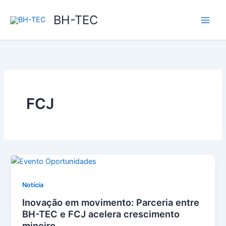
Ir
BH-TEC
para
o
conteúdo
FCJ
Notícia
Inovação em movimento: Parceria entre
BH-TEC e FCJ acelera crescimento
mineiro