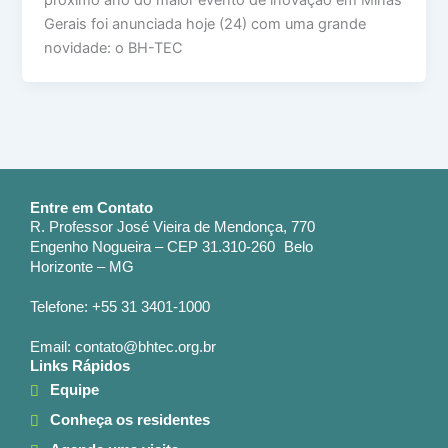
Gerais foi anunciada hoje (24) com uma grande
novidade: o BH-TEC
Entre em Contato
R. Professor José Vieira de Mendonça, 770
Engenho Nogueira – CEP 31.310-260 Belo
Horizonte – MG
Telefone: +55 31 3401-1000
Email: contato@bhtec.org.br
Links Rápidos
Equipe
Conheça os residentes