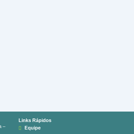
Links Rápidos
a –
Equipe