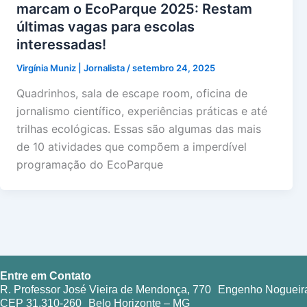
marcam o EcoParque 2025: Restam
últimas vagas para escolas
interessadas!
Virgínia Muniz | Jornalista
/
setembro 24, 2025
Quadrinhos, sala de escape room, oficina de
jornalismo científico, experiências práticas e até
trilhas ecológicas. Essas são algumas das mais
de 10 atividades que compõem a imperdível
programação do EcoParque
Entre em Contato
R. Professor José Vieira de Mendonça, 770 Engenho Nogueir
CEP 31.310-260 Belo Horizonte – MG