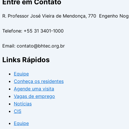
Entre em Contato
R. Professor José Vieira de Mendonça, 770 Engenho No
Telefone: +55 31 3401-1000
Email: contato@bhtec.org.br
Links Rápidos
Equipe
Conheça os residentes
Agende uma visita
Vagas de emprego
Notícias
CIS
Equipe