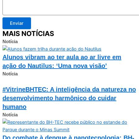
Enviar
MAIS NOTÍCIAS
Notícia
Alunos vibram ao ter aula ao ar livre em
ação do Nautilus: ‘Uma nova visão’
Notícia
#VitrineBHTEC: A inteligência da natureza no
desenvolvimento harmônico do cuidar
humano
Notícia
Do combate à dengue à nanotecnologia: BH-