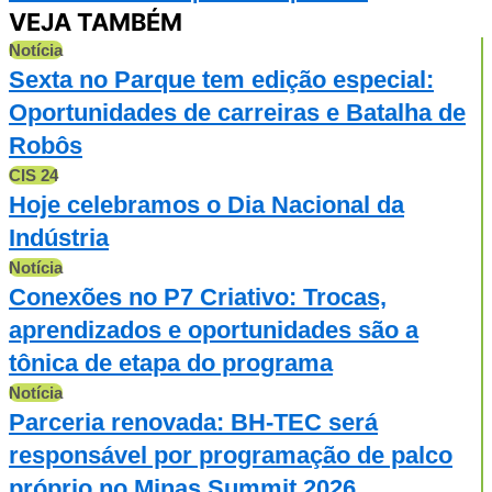
VEJA TAMBÉM
Notícia
Sexta no Parque tem edição especial:
Oportunidades de carreiras e Batalha de
Robôs
CIS 24
Hoje celebramos o Dia Nacional da
Indústria
Notícia
Conexões no P7 Criativo: Trocas,
aprendizados e oportunidades são a
tônica de etapa do programa
Notícia
Parceria renovada: BH-TEC será
responsável por programação de palco
próprio no Minas Summit 2026