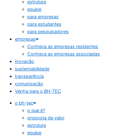
estrutura
equipe
para empresas
para estudantes
para pesquisadores
empresas
Conheça as empresas residentes
Conheça as empresas associadas
inovação
sustentabilidade
transparência
comunicação
Venha para o BH-TEC
o bh-tec
o que é?
proposta de valor
estrutura
equipe