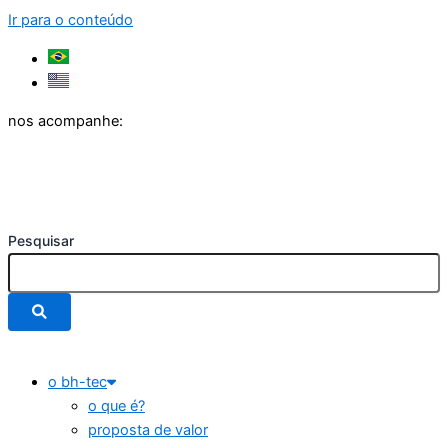
Ir para o conteúdo
nos acompanhe:
Pesquisar
o bh-tec
o que é?
proposta de valor