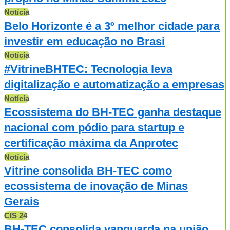
Notícia
Belo Horizonte é a 3º melhor cidade para
investir em educação no Brasi
Notícia
#VitrineBHTEC: Tecnologia leva
digitalização e automatização a empresas
Notícia
Ecossistema do BH-TEC ganha destaque
nacional com pódio para startup e
certificação máxima da Anprotec
Notícia
Vitrine consolida BH-TEC como
ecossistema de inovação de Minas
Gerais
CIS 24
BH-TEC consolida vanguarda na união