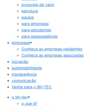
proposta de valor
estrutura
equipe
para empresas
para estudantes
para pesquisadores
empresas
Conheça as empresas residentes
Conheça as empresas associadas
inovação
sustentabilidade
transparência
comunicação
Venha para o BH-TEC
o bh-tec
o que é?