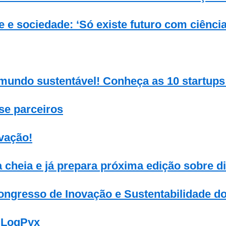
e e sociedade: ‘Só existe futuro com ciência
m mundo sustentável! Conheça as 10 startups
se parceiros
vação!
heia e já prepara próxima edição sobre div
ongresso de Inovação e Sustentabilidade 
 LogPyx