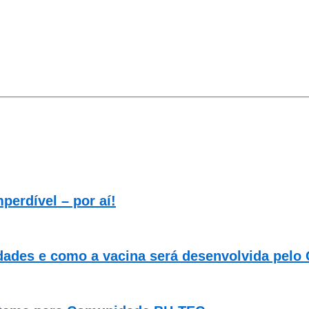
perdível – por aí!
ridades e como a vacina será desenvolvida pelo