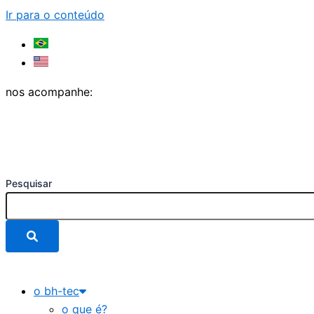
Ir para o conteúdo
nos acompanhe:
Pesquisar
o bh-tec
o que é?