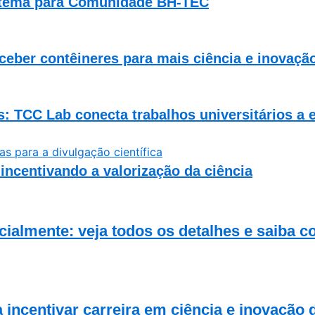
stema para Comunidade BH-TEC
ceber contêineres para mais ciência e inovaçã
is: TCC Lab conecta trabalhos universitários a
incentivando a valorização da ciência
almente: veja todos os detalhes e saiba c
incentivar carreira em ciência e inovação 