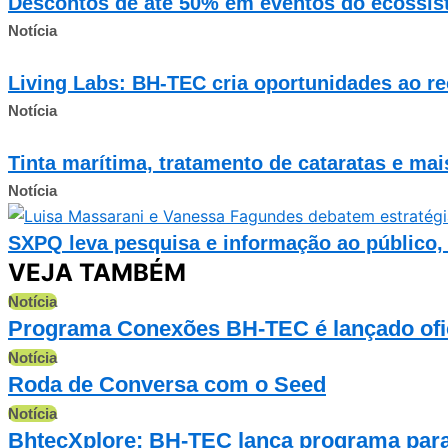
Descontos de até 50% em eventos do ecossi
Notícia
Living Labs: BH-TEC cria oportunidades ao re
Notícia
Tinta marítima, tratamento de cataratas e ma
Notícia
SXPQ leva pesquisa e informação ao público, 
VEJA TAMBÉM
Notícia
Programa Conexões BH-TEC é lançado ofici
Notícia
Roda de Conversa com o Seed
Notícia
BhtecXplore: BH-TEC lança programa para 