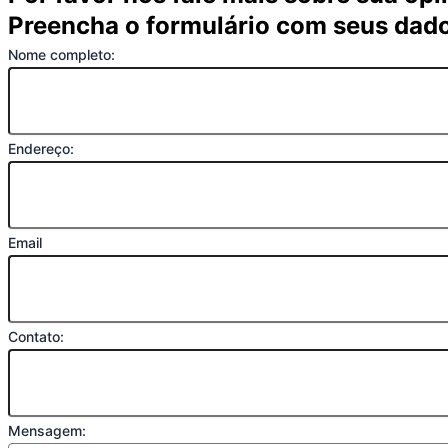
Preencha o formulário com seus dad
Nome completo:
Endereço:
Email
Contato:
Mensagem: