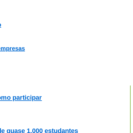
o
 empresas
omo participar
de quase 1.000 estudantes