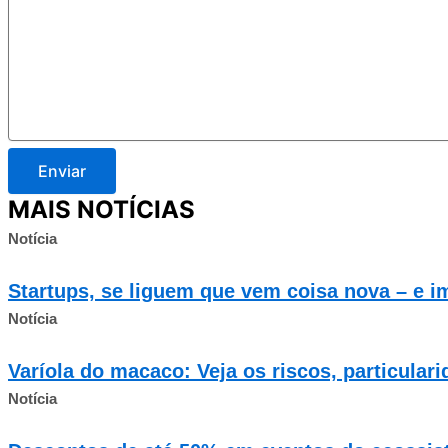
Enviar
MAIS NOTÍCIAS
Notícia
Startups, se liguem que vem coisa nova – e im
Notícia
Varíola do macaco: Veja os riscos, particula
Notícia