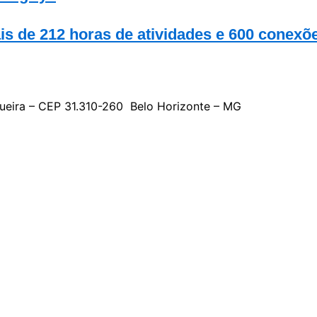
s de 212 horas de atividades e 600 conexõ
gueira – CEP 31.310-260 Belo Horizonte – MG