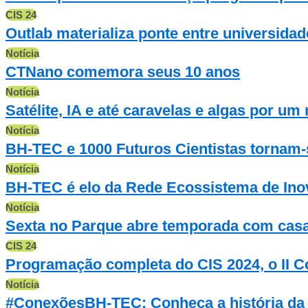
CIS 24
Outlab materializa ponte entre universidad
Notícia
CTNano comemora seus 10 anos
Notícia
Satélite, IA e até caravelas e algas por u
Notícia
BH-TEC e 1000 Futuros Cientistas tornam-
Notícia
BH-TEC é elo da Rede Ecossistema de Ino
Notícia
Sexta no Parque abre temporada com casa c
CIS 24
Programação completa do CIS 2024, o II C
Notícia
#ConexõesBH-TEC: Conheça a história da