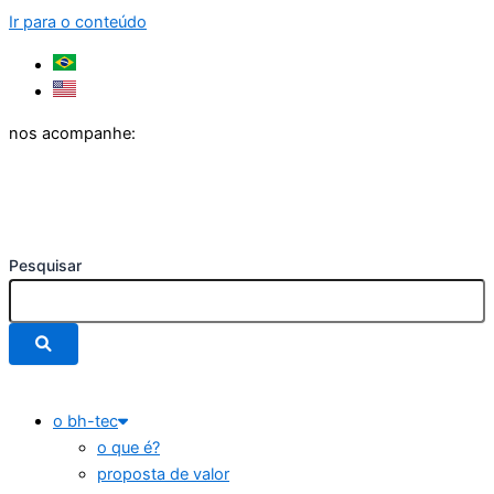
Ir para o conteúdo
nos acompanhe:
Pesquisar
o bh-tec
o que é?
proposta de valor