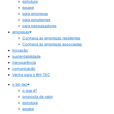
estrutura
equipe
para empresas
para estudantes
para pesquisadores
empresas
Conheça as empresas residentes
Conheça as empresas associadas
inovação
sustentabilidade
transparência
comunicação
Venha para o BH-TEC
o bh-tec
o que é?
proposta de valor
estrutura
equipe