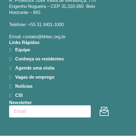
R. Professor José Vieira de Mendonça, 770
Engenho Nogueira – CEP 31.310-260 Belo
Horizonte – MG
Telefone: +55 31 3401-1000
Email: contato@bhtec.org.br
Links Rápidos
Equipe
Conheça os residentes
Agende uma visita
Vagas de emprego
Notícias
CIS
Newsletter
Enviar