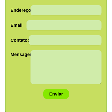
Endereço:
Email
Contato:
Mensagem:
Enviar