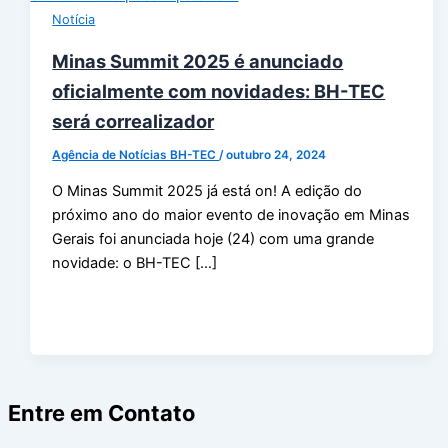
Notícia
Minas Summit 2025 é anunciado
oficialmente com novidades: BH-TEC
será correalizador
Agência de Notícias BH-TEC
/
outubro 24, 2024
O Minas Summit 2025 já está on! A edição do
próximo ano do maior evento de inovação em Minas
Gerais foi anunciada hoje (24) com uma grande
novidade: o BH-TEC […]
Entre em Contato