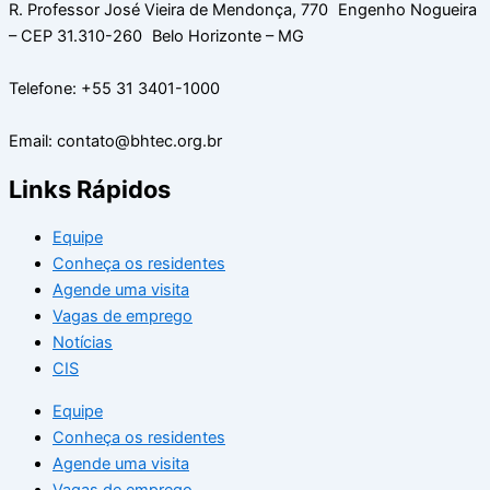
R. Professor José Vieira de Mendonça, 770 Engenho Nogueira
– CEP 31.310-260 Belo Horizonte – MG
Telefone: +55 31 3401-1000
Email: contato@bhtec.org.br
Links Rápidos
Equipe
Conheça os residentes
Agende uma visita
Vagas de emprego
Notícias
CIS
Equipe
Conheça os residentes
Agende uma visita
Vagas de emprego