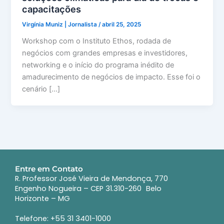
capacitações
Virgínia Muniz | Jornalista
/
abril 25, 2025
Workshop com o Instituto Ethos, rodada de
negócios com grandes empresas e investidores,
networking e o início do programa inédito de
amadurecimento de negócios de impacto. Esse foi o
cenário […]
Entre em Contato
R. Professor José Vieira de Mendonça, 770
Engenho Nogueira – CEP 31.310-260 Belo
Horizonte – MG
Telefone: +55 31 3401-1000